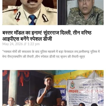
बस्तर मॉडल का इनाम! सुंदरराज दिल्ली, तीन वरिष्ठ
आइपीएस बनेंगे स्पेशल डीजी
May 24, 2026
1:22 pm
“नक्सल मोर्चे की सफलता के बाद पुलिस महकमे में बड़ा फेरबदल तय,छत्तीसगढ़ पुलिस में
मेगा रीस्ट्रक्चरिंग की तैयारी ,तीन स्पेशल डीजी पद सृजन की तैयारी-सूत्र