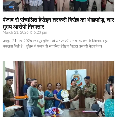
पंजाब से संचालित हेरोइन तस्करी गिरोह का भंडाफोड़, चार
मुख्य आरोपी गिरफ्तार
March 21, 2026
6:23 pm
रायपुर, 21 मार्च 2026।रायपुर पुलिस को अंतरराज्यीय नशा तस्करी के खिलाफ बड़ी
सफलता मिली है। पुलिस ने पंजाब से संचालित हेरोइन चिट्टा तस्करी नेटवर्क का