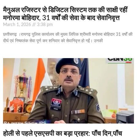
मैनुअल रजिस्टर से डिजिटल सिस्टम तक की साक्षी रहीं
मनोरमा बोहिदार, 31 वर्षों की सेवा के बाद सेवानिवृत्त
March 1, 2026
3:38 pm
छत्तीसगढ़ ।रायगढ़ पुलिस कार्यालय की मुख्य लिपिक श्रीमती मनोरमा बोहिदार 31 वर्षों की
दीर्घ एवं निष्कलंक सेवा पूर्ण कर शनिवार को सेवानिवृत्त हो गईं। उनकी
होली से पहले एसएसपी का बड़ा प्रहार: पाँच दिन,पाँच