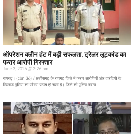
ऑपरेशन क्लीन हंट में बड़ी सफलता, ट्रेलर लूटकांड का
फरार आरोपी गिरफ्तार
June 3, 2026
2:26 pm
रायगढ़। (cbn 36) / छत्तीसगढ़ के रायगढ़ जिले में फरार आरोपियों और वारंटियों के
खिलाफ पुलिस का रवैय्या सख्त हो चला है। जिले की पुलिस दवारा