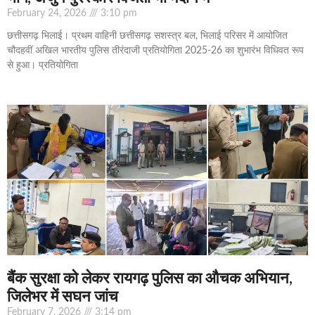
February 24, 2026
3:10 pm
छत्तीसगढ़ भिलाई। प्रथम वाहिनी छत्तीसगढ़ सशस्त्र बल, भिलाई परिसर में आयोजित
चौदहवीं अखिल भारतीय पुलिस तीरंदाजी प्रतियोगिता 2025-26 का शुभारंभ विधिवत रूप
से हुआ। प्रतियोगिता
बैंक सुरक्षा को लेकर रायगढ़ पुलिस का औचक अभियान,
जिलेभर में सघन जांच
February 7, 2026
3:14 pm