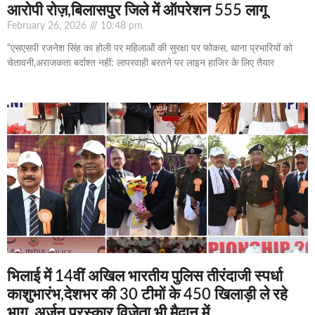
आरोपी रोज़,बिलासपुर जिले में ऑपरेशन 555 लागू
February 26, 2026
10:48 pm
“एसएसपी रजनेश सिंह का होली पर महिलाओं की सुरक्षा पर फोकस, थाना प्रभारियों को
चेतावनी,अराजकता बर्दाश्त नहीं: लापरवाही बरतने पर लाइन हाजिर के लिए तैयार
भिलाई में 14वीं अखिल भारतीय पुलिस तीरंदाजी स्पर्धा
काशुभारंभ,देशभर की 30 टीमों के 450 खिलाड़ी ले रहे
भाग, अर्जुन पुरस्कार विजेता भी मैदान में