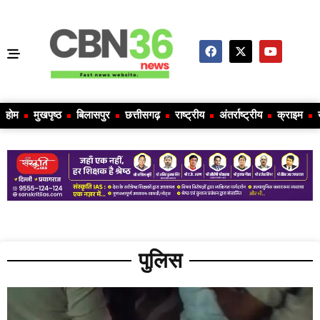
होम
मुखपृष्ठ
बिलासपुर
छत्तीसगढ़
राष्ट्रीय
अंतर्राष्ट्रीय
क्राइम
पुलिस