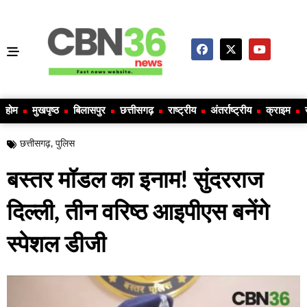
होम
मुखपृष्ठ
बिलासपुर
छत्तीसगढ़
राष्ट्रीय
अंतर्राष्ट्रीय
क्राइम
छत्तीसगढ़
,
पुलिस
बस्तर मॉडल का इनाम! सुंदरराज
दिल्ली, तीन वरिष्ठ आइपीएस बनेंगे
स्पेशल डीजी