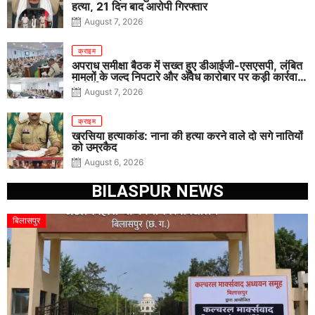
हत्या, 21 दिन बाद आरोपी गिरफ्तार
August 7, 2026
क्राइम
अपराध समीक्षा बैठक में सख्त हुए डीआईजी-एसएसपी, लंबित
मामलों के जल्द निपटारे और अवैध कारोबार पर कड़ी कार्रवाई
के निर्देश
August 7, 2026
क्राइम
खरसिया हत्याकांड: नाना की हत्या करने वाले दो सगे नातियों
को उम्रकैद
August 6, 2026
BILASPUR NEWS
बिलासपुर