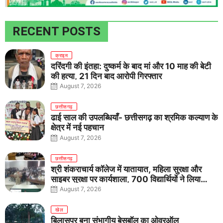
RECENT POSTS
क्राइम
दरिंदगी की इंतहा: दुष्कर्म के बाद मां और 10 माह की बेटी
की हत्या, 21 दिन बाद आरोपी गिरफ्तार
August 7, 2026
छत्तीसगढ़
ढाई साल की उपलब्धियाँ- छत्तीसगढ़ का श्रमिक कल्याण के
क्षेत्र में नई पहचान
August 7, 2026
छत्तीसगढ़
श्री शंकराचार्य कॉलेज में यातायात, महिला सुरक्षा और
साइबर सुरक्षा पर कार्यशाला, 700 विद्यार्थियों ने लिया
जागरूकता का संकल्प
August 7, 2026
खेल
बिलासपुर बना संभागीय बेसबॉल का ओवरऑल