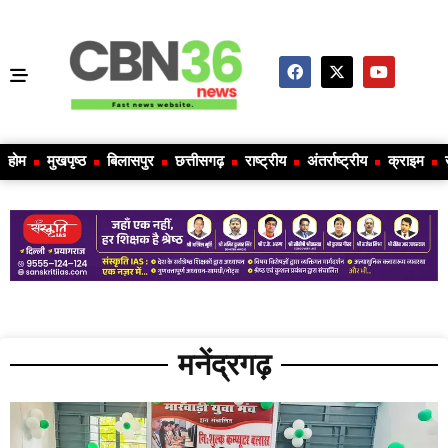
होम
मुखपृष्ठ
बिलासपुर
छत्तीसगढ़
राष्ट्रीय
अंतर्राष्ट्रीय
क्राइम
मनेंद्रगढ़