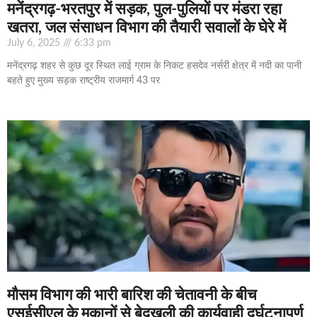
मनेंद्रगढ़-भरतपुर में सड़क, पुल-पुलियों पर मंडरा रहा
खतरा, जल संसाधन विभाग की तैयारी सवालों के घेरे में
July 6, 2025
6:33 pm
मनेंद्रगढ़ शहर से कुछ दूर स्थित लाई ग्राम के निकट हसदेव नर्सरी क्षेत्र में नदी का पानी
बहते हुए मुख्य सड़क राष्ट्रीय राजमार्ग 43 पर
मौसम विभाग की भारी बारिश की चेतावनी के बीच
एसईसीएल के मकानों से बेदखली की कार्यवाही दुर्घटनापूर्ण