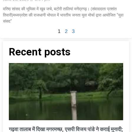
वरिष्ठ सांसद की भूमिका में खूब जचे, बटोरी तालियां मनेंद्रगढ़। (संवाददाता प्रशांत
तिवारी)मध्यप्रदेश की राजधानी भोपाल में भारतीय जनता युवा मोर्चा द्वारा आयोजित “युवा
संसद”
1
2
3
Recent posts
गढ़वा तालाब में दिखा मगरमच्छ, एसपी विजय पांडे ने कराई मुनादी;