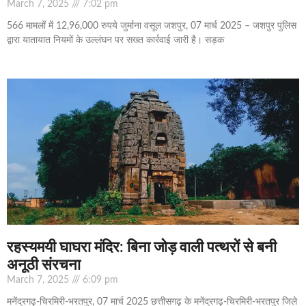
March 7, 2025
7:02 pm
566 मामलों में 12,96,000 रुपये जुर्माना वसूल जशपुर, 07 मार्च 2025 – जशपुर पुलिस
द्वारा यातायात नियमों के उल्लंघन पर सख्त कार्रवाई जारी है। सड़क
रहस्यमयी घाघरा मंदिर: बिना जोड़ वाली पत्थरों से बनी
अनूठी संरचना
March 7, 2025
6:09 pm
मनेंद्रगढ़-चिरमिरी-भरतपुर, 07 मार्च 2025 छत्तीसगढ़ के मनेंद्रगढ़-चिरमिरी-भरतपुर जिले