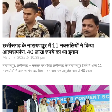
छत्तीसगढ़ के नारायणपुर में 11 नक्सलियों ने किया
आत्मसमर्पण, 40 लाख रुपये का था इनाम
March 7, 2025
10:38 pm
नारायणपुर, छत्तीसगढ़ – नक्सल प्रभावित छत्तीसगढ़ के नारायणपुर जिले में आज 11
नक्सलियों ने आत्मसमर्पण कर दिया। इन सभी पर सामूहिक रूप से 40 लाख