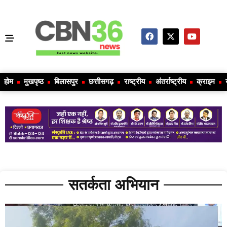
होम
मुखपृष्ठ
बिलासपुर
छत्तीसगढ़
राष्ट्रीय
अंतर्राष्ट्रीय
क्राइम
सतर्कता अभियान