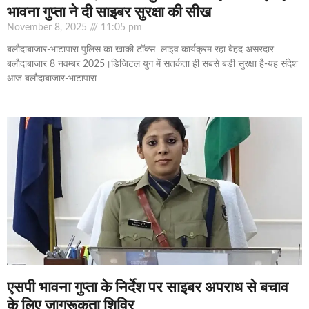
भावना गुप्ता ने दी साइबर सुरक्षा की सीख
November 8, 2025
11:05 pm
बलौदाबाजार-भाटापारा पुलिस का खाकी टॉक्स लाइव कार्यक्रम रहा बेहद असरदार
बलौदाबाजार 8 नवम्बर 2025।डिजिटल युग में सतर्कता ही सबसे बड़ी सुरक्षा है-यह संदेश
आज बलौदाबाजार-भाटापारा
एसपी भावना गुप्ता के निर्देश पर साइबर अपराध से बचाव
के लिए जागरूकता शिविर