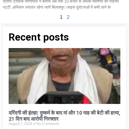
एएसपी ट्रैफ़िक रामगोपाल ने बताया अब तक 10 हजार से अधिक मवेशियों को रेडियम
पट्टी ,अभियान लगातार रहेगा जारी बिलासपुर।सड़क दुर्घटनाओं में कमी लाने के
1
2
Recent posts
दरिंदगी की इंतहा: दुष्कर्म के बाद मां और 10 माह की बेटी की हत्या,
21 दिन बाद आरोपी गिरफ्तार
August 7, 2026
No Comments