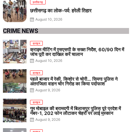
छत्तीसगढ़
छत्तीसगढ़ का लोक-पर्व: हरेली तिहार
August 10, 2026
CRIME NEWS
क्राइम
क्राइम मीटिंग में एसएसपी के सख्त निर्देश, 60/90 दिन में
जांच पूरी कर दाखिल करें चालान
August 10, 2026
क्राइम
पहले बाजार में रेकी, किशोर से चोरी… सिमगा पुलिस ने
अंतरजिला वाहन चोर गिरोह का किया पर्दाफाश
August 9, 2026
क्राइम
गुम मोबाइल की बरामदगी में बिलासपुर पुलिस पूरे प्रदेश में
नंबर-1, 202 फोन लौटाकर चेहरों पर लाई मुस्कान
August 9, 2026
क्राइम