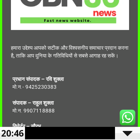
हमारा उद्देश्य आपको सटीक और विश्वसनीय समाचार प्रदान करना
है, ताकि आप दुनिया के गतिविधियों से सबसे आगाह रह सकें।
प्रधान संपादक – रवि शुक्ला
मो.न.- 9425230383
संपादक – राहुल शुक्ला
मो.न. 9907118888
रिपोर्टर – सौरभ
20:46
मो.न.-7499999906