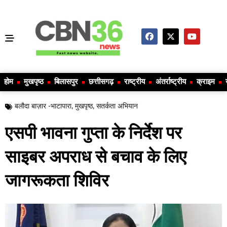
होम
मुखपृष्ठ
बिलासपुर
छत्तीसगढ़
राष्ट्रीय
अंतर्राष्ट्रीय
क्राइम
बलौदा बाज़ार -भाटापारा
,
मुखपृष्ठ
,
सतर्कता अभियान
एसपी भावना गुप्ता के निर्देश पर
साइबर अपराध से बचाव के लिए
जागरूकता शिविर