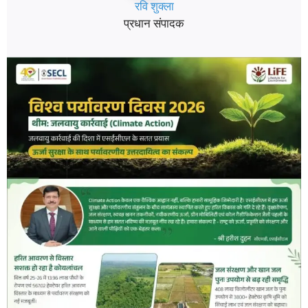
रवि शुक्ला
प्रधान संपादक