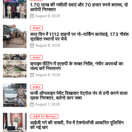
1.70 लाख की नशीली दवाएं और 70 हजार रुपये बरामद, दो
आरोपी गिरफ्तार
August 8, 2026
क्राइम
सात दिन में 1112 वाहनों पर नो-पार्किंग कार्रवाई, 173 गौवंश
सुरक्षित स्थानों पर भेजे
August 8, 2026
क्राइम
क्राइम मीटिंग में एएसपी के सख्त निर्देश, गंभीर अपराधों का
जल्द करें निस्तारण
August 8, 2026
क्राइम
फर्जी ऑनलाइन पेमेंट दिखाकर पेट्रोल पंप से ठगी करने वाला
युवक गिरफ्तार, बलेनो कार जब्त
August 7, 2026
आईजी रेंज बिलासपुर
आईजी गर्ग की सख्ती, रेंज में टेक्नोलॉजी आधारित पुलिसिंग
को नई धार