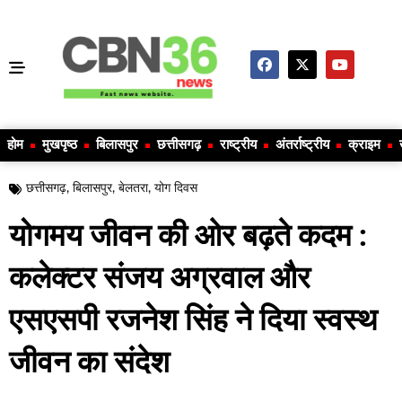
होम
मुखपृष्ठ
बिलासपुर
छत्तीसगढ़
राष्ट्रीय
अंतर्राष्ट्रीय
क्राइम
छत्तीसगढ़
,
बिलासपुर
,
बेलतरा
,
योग दिवस
योगमय जीवन की ओर बढ़ते कदम :
कलेक्टर संजय अग्रवाल और
एसएसपी रजनेश सिंह ने दिया स्वस्थ
जीवन का संदेश