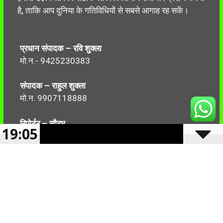
है, ताकि आप दुनिया के गतिविधियों से सबसे आगाह रह सकें।
प्रधान संपादक – रवि शुक्ला
मो.न.- 9425230383
संपादक – राहुल शुक्ला
मो.न. 9907118888
रिपोर्टर – सौरभ
19:05
मो.न.-7499999906
Follow Us: