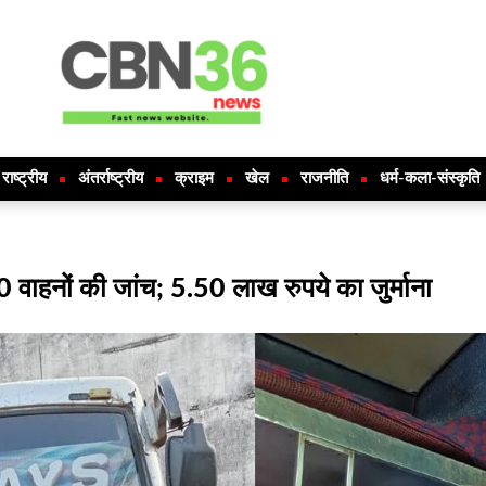
राष्ट्रीय
अंतर्राष्ट्रीय
क्राइम
खेल
राजनीति
धर्म-कला-संस्कृति
 वाहनों की जांच; 5.50 लाख रुपये का जुर्माना