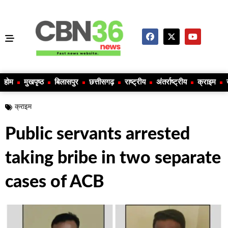
होम
मुखपृष्ठ
बिलासपुर
छत्तीसगढ़
राष्ट्रीय
अंतर्राष्ट्रीय
क्राइम
क्राइम
Public servants arrested
taking bribe in two separate
cases of ACB