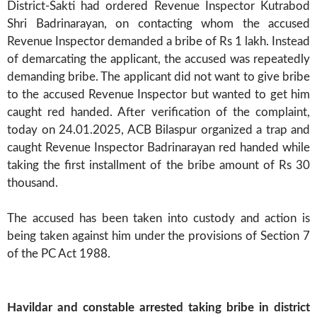
District-Sakti had ordered Revenue Inspector Kutrabod
Shri Badrinarayan, on contacting whom the accused
Revenue Inspector demanded a bribe of Rs 1 lakh. Instead
of demarcating the applicant, the accused was repeatedly
demanding bribe. The applicant did not want to give bribe
to the accused Revenue Inspector but wanted to get him
caught red handed. After verification of the complaint,
today on 24.01.2025, ACB Bilaspur organized a trap and
caught Revenue Inspector Badrinarayan red handed while
taking the first installment of the bribe amount of Rs 30
thousand.
The accused has been taken into custody and action is
being taken against him under the provisions of Section 7
of the PC Act 1988.
Havildar and constable arrested taking bribe in district