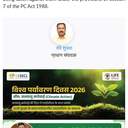
7 of the PC Act 1988.
रवि शुक्ला
प्रधान संपादक