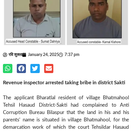
रवि शुक्ला
January 24, 2025
7:37 pm
Revenue inspector arrested taking bribe in district Sakti
The applicant Bharatlal resident of village Bhatmahool
Tehsil Hasaud District-Sakti had complained to Anti
Corruption Bureau Bilaspur that the land in his and his
parents’ name is situated in village Bhatmahool, for the
demarcation work of which the court Tehsildar Hasaud