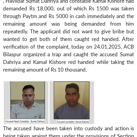
, Havildar Sumat Dahriya and constable Kamal Kishore had
demanded Rs 18,000, out of which Rs 1500 was taken
through Paytm and Rs 5000 in cash immediately and the
remaining amount was being demanded from him
repeatedly. The applicant did not want to give bribe but
wanted to get both of them caught red handed. After
verification of the complaint, today on 24.01.2025, ACB
Bilaspur organized a trap and caught the accused Sumat
Dahriya and Kamal Kishore red handed while taking the
remaining amount of Rs 10 thousand.
The accused have been taken into custody and action is
being taken against them under the provisions of Section