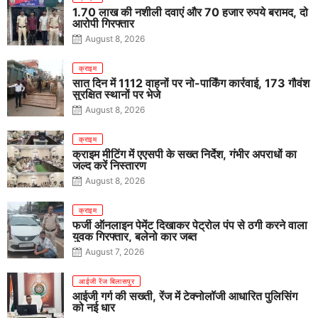
1.70 लाख की नशीली दवाएं और 70 हजार रुपये बरामद, दो
आरोपी गिरफ्तार
August 8, 2026
क्राइम
सात दिन में 1112 वाहनों पर नो-पार्किंग कार्रवाई, 173 गौवंश
सुरक्षित स्थानों पर भेजे
August 8, 2026
क्राइम
क्राइम मीटिंग में एएसपी के सख्त निर्देश, गंभीर अपराधों का
जल्द करें निस्तारण
August 8, 2026
क्राइम
फर्जी ऑनलाइन पेमेंट दिखाकर पेट्रोल पंप से ठगी करने वाला
युवक गिरफ्तार, बलेनो कार जब्त
August 7, 2026
आईजी रेंज बिलासपुर
आईजी गर्ग की सख्ती, रेंज में टेक्नोलॉजी आधारित पुलिसिंग
को नई धार