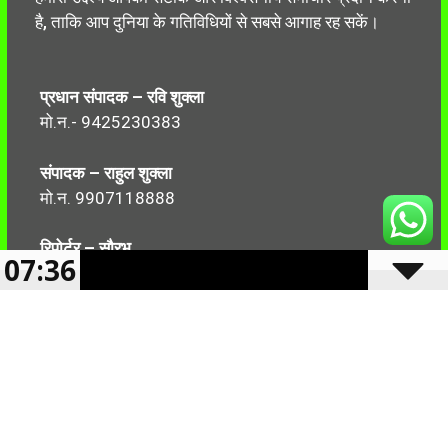
है, ताकि आप दुनिया के गतिविधियों से सबसे आगाह रह सकें।
प्रधान संपादक – रवि शुक्ला
मो.न.- 9425230383
संपादक – राहुल शुक्ला
मो.न. 9907118888
रिपोर्टर – सौरभ
07:36
मो.न.-7499999906
Follow Us: