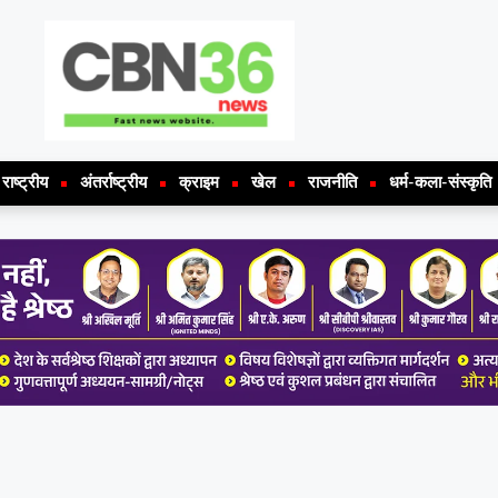
राष्ट्रीय
अंतर्राष्ट्रीय
क्राइम
खेल
राजनीति
धर्म-कला-संस्कृति