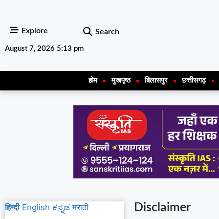
Explore
Search
August 7, 2026 5:13 pm
होम
मुखपृष्ठ
बिलासपुर
छत्तीसगढ़
Disclaimer
हिन्दी
English
ಕನ್ನಡ
मराठी