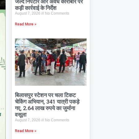
जल्द निपटारे और अवैध कारोबार पर
कड़ी कार्रवाई के निर्देश
August 7, 2026
No Comments
Read More »
बिलासपुर स्टेशन पर चला टिकट
चेकिंग अभियान, 341 यात्री पकड़े
गए, 2.64 लाख रुपये का जुर्माना
वसूला
August 7, 2026
No Comments
Read More »