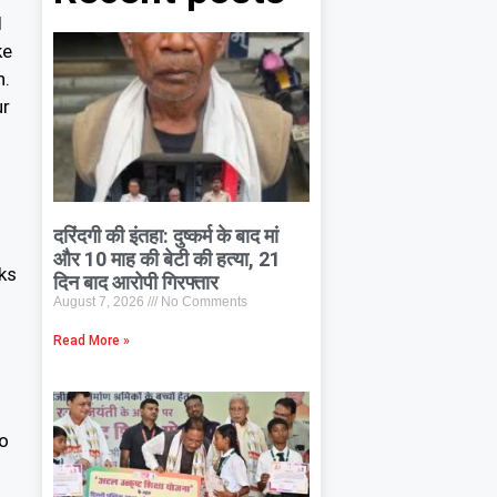
d
ke
n.
ur
दरिंदगी की इंतहा: दुष्कर्म के बाद मां
और 10 माह की बेटी की हत्या, 21
ks
दिन बाद आरोपी गिरफ्तार
August 7, 2026
No Comments
Read More »
to