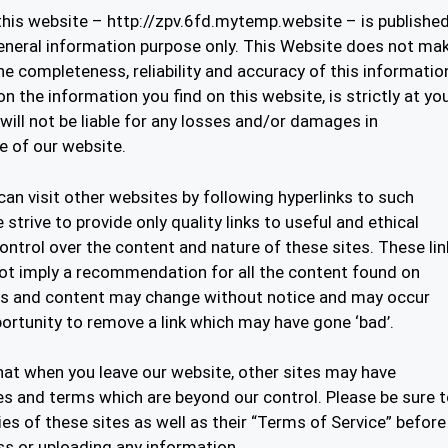
 this website – http://zpv.6fd.mytemp.website – is publishe
general information purpose only. This Website does not ma
e completeness, reliability and accuracy of this informatio
n the information you find on this website, is strictly at yo
will not be liable for any losses and/or damages in
e of our website.
an visit other websites by following hyperlinks to such
 strive to provide only quality links to useful and ethical
ontrol over the content and nature of these sites. These lin
ot imply a recommendation for all the content found on
ers and content may change without notice and may occur
ortunity to remove a link which may have gone ‘bad’.
hat when you leave our website, other sites may have
ies and terms which are beyond our control. Please be sure 
ies of these sites as well as their “Terms of Service” before
ss or uploading any information.