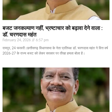
बजट जनकल्याण नहीं, भ्रष्टाचार को बढ़ावा देने वाला :
डॉ. चरणदास महंत
February 24, 2026
6:57 pm
रायपुर, 24 फरवरी।छत्तीसगढ़ विधानसभा के नेता प्रतिपक्ष डॉ. चरणदास महंत ने वित्त वर्ष
2026-27 के राज्य बजट को लेकर सरकार पर तीखा हमला बोला है।