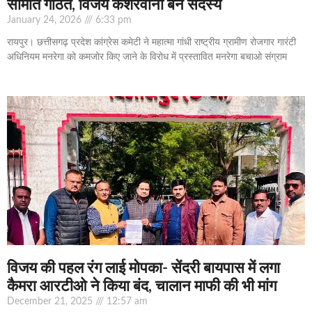
समिति गठित, विजय केशरवानी बने सदस्य
January 24, 2026
6:33 pm
रायपुर। छत्तीसगढ़ प्रदेश कांग्रेस कमेटी ने महात्मा गांधी राष्ट्रीय ग्रामीण रोजगार गारंटी
अधिनियम मनरेगा को कमजोर किए जाने के विरोध में प्रस्तावित मनरेगा बचाओ संग्राम
विजय की पहल रंग लाई मोपका- सेंदरी बायपास में लगा
कैमरा आरटीओ ने किया बंद, चालान माफी की भी मांग
December 21, 2025
12:57 am