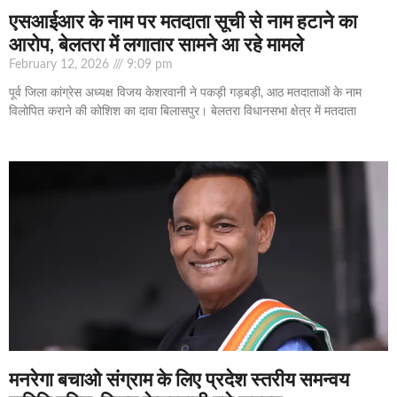
एसआईआर के नाम पर मतदाता सूची से नाम हटाने का
आरोप, बेलतरा में लगातार सामने आ रहे मामले
February 12, 2026
9:09 pm
पूर्व जिला कांग्रेस अध्यक्ष विजय केशरवानी ने पकड़ी गड़बड़ी, आठ मतदाताओं के नाम
विलोपित कराने की कोशिश का दावा बिलासपुर। बेलतरा विधानसभा क्षेत्र में मतदाता
मनरेगा बचाओ संग्राम के लिए प्रदेश स्तरीय समन्वय