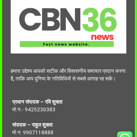
हमारा उद्देश्य आपको सटीक और विश्वसनीय समाचार प्रदान करना
है, ताकि आप दुनिया के गतिविधियों से सबसे आगाह रह सकें।
प्रधान संपादक – रवि शुक्ला
मो.न.- 9425230383
संपादक – राहुल शुक्ला
मो.न. 9907118888