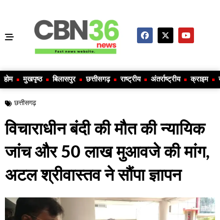
होम
मुखपृष्ठ
बिलासपुर
छत्तीसगढ़
राष्ट्रीय
अंतर्राष्ट्रीय
क्राइम
छत्तीसगढ़
विचाराधीन बंदी की मौत की न्यायिक
जांच और 50 लाख मुआवजे की मांग,
अटल श्रीवास्तव ने सौंपा ज्ञापन