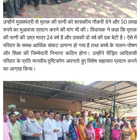
उन्होंने मुख्यमंत्री से मृतक की पत्नी को शासकीय नौकरी देने और 50 लाख
रुपये का मुआवजा प्रदान करने की मांग भी की। विधायक ने कहा कि मृतक
की पत्नी की उम्र मात्र 24 वर्ष है और उसकी दो वर्ष की एक बेटी है। ऐसे में
परिवार के समक्ष आर्थिक संकट उत्पन्न हो गया है तथा बच्चे के पालन-पोषण
और शिक्षा की जिम्मेदारी निभाना कठिन होगा। उन्होंने पीड़ित आदिवासी
परिवार के प्रति मानवीय दृष्टिकोण अपनाते हुए विशेष सहायता प्रदान करने
का आग्रह किया।