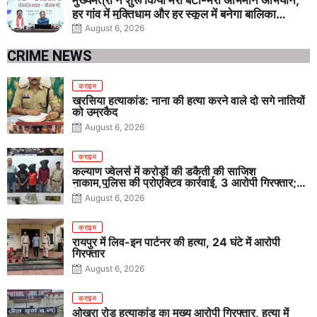
हर गांव में मुक्तिधाम और हर स्कूल में बनेगा बालिका
शौचालय
August 6, 2026
CRIME NEWS
क्राइम
खरसिया हत्याकांड: नाना की हत्या करने वाले दो सगे नातियों
को उम्रकैद
August 6, 2026
क्राइम
कल्याण ज्वेलर्स में करोड़ों की डकैती की साजिश
नाकाम,पुलिस की प्रोएक्टिव कार्रवाई, 3 आरोपी गिरफ्तार;
पिस्टल, कारतूस, चाकू और मोबाइल बरामद
August 6, 2026
क्राइम
रायपुर में लिव-इन पार्टनर की हत्या, 24 घंटे में आरोपी
गिरफ्तार
August 6, 2026
क्राइम
ओखरा रोड हत्याकांड का मुख्य आरोपी गिरफ्तार, हत्या में