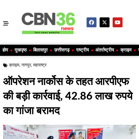
होम
मुखपृष्ठ
बिलासपुर
छत्तीसगढ़
राष्ट्रीय
अंतर्राष्ट्रीय
क्राइम
क्राइम
,
नागपुर
,
महाराष्ट्र
ऑपरेशन नार्कोस के तहत आरपीएफ
की बड़ी कार्रवाई, 42.86 लाख रुपये
का गांजा बरामद