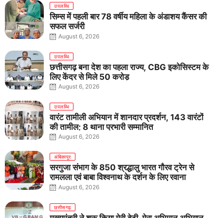
उपलब्धि
सिम्स में पहली बार 78 वर्षीय महिला के अंडाशय कैंसर की
सफल सर्जरी
August 6, 2026
उपलब्धि
छत्तीसगढ़ बना देश का पहला राज्य, CBG इकोसिस्टम के
लिए केंद्र से मिले 50 करोड़
August 6, 2026
उपलब्धि
वारंट तामीली अभियान में शानदार प्रदर्शन, 143 वारंटों
की तामील; 8 थाना प्रभारी सम्मानित
August 6, 2026
अंबिकापुर
सरगुजा संभाग के 850 श्रद्धालु भारत गौरव ट्रेन से
रामलला एवं बाबा विश्वनाथ के दर्शन के लिए रवाना
August 6, 2026
छत्तीसगढ़
मुख्यमंत्री ने शुरू किया मेरी बेटी-मेरा अभिमान अभियान,