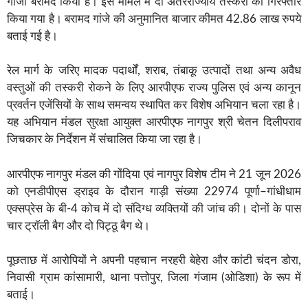
गांजा बरामद किया है। इस मामले में दो अंतरराज्यीय तस्करों को गिरफ्तार
किया गया है। बरामद गांजे की अनुमानित बाजार कीमत 42.86 लाख रुपये
बताई गई है।
रेल मार्ग के जरिए मादक पदार्थों, शराब, तंबाकू उत्पादों तथा अन्य अवैध
वस्तुओं की तस्करी रोकने के लिए आरपीएफ राज्य पुलिस एवं अन्य कानून
प्रवर्तन एजेंसियों के साथ समन्वय स्थापित कर विशेष अभियान चला रहा है।
यह अभियान मंडल सुरक्षा आयुक्त आरपीएफ नागपुर श्री चेतन दिलीपराव
जिचकार के निर्देशन में संचालित किया जा रहा है।
आरपीएफ नागपुर मंडल की गोंदिया एवं नागपुर विशेष टीम ने 21 जून 2026
को एनडीपीएस ड्राइव के दौरान गाड़ी संख्या 22974 पूर्णा–गांधीधाम
एक्सप्रेस के बी-4 कोच में दो संदिग्ध व्यक्तियों की जांच की। दोनों के पास
चार ट्रॉली बैग और दो पिट्ठू बैग थे।
पूछताछ में आरोपियों ने अपनी पहचान नरहरी बेहेरा और कांटी चंदन डोरा,
निवासी ग्राम कांसामारी, थाना पत्तोपुर, जिला गंजाम (ओडिशा) के रूप में
बताई।