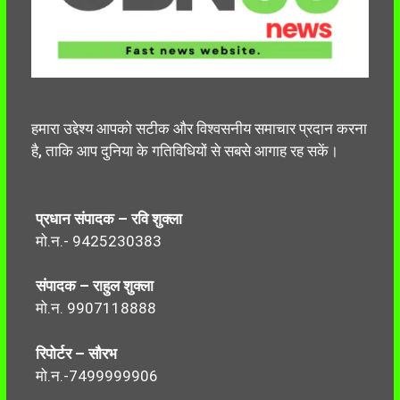
हमारा उद्देश्य आपको सटीक और विश्वसनीय समाचार प्रदान करना
है, ताकि आप दुनिया के गतिविधियों से सबसे आगाह रह सकें।
प्रधान संपादक – रवि शुक्ला
मो.न.- 9425230383
संपादक – राहुल शुक्ला
मो.न. 9907118888
रिपोर्टर – सौरभ
मो.न.-7499999906