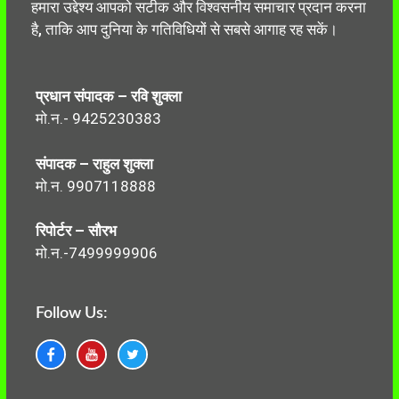
हमारा उद्देश्य आपको सटीक और विश्वसनीय समाचार प्रदान करना
है, ताकि आप दुनिया के गतिविधियों से सबसे आगाह रह सकें।
प्रधान संपादक – रवि शुक्ला
मो.न.- 9425230383
संपादक – राहुल शुक्ला
मो.न. 9907118888
रिपोर्टर – सौरभ
मो.न.-7499999906
Follow Us: