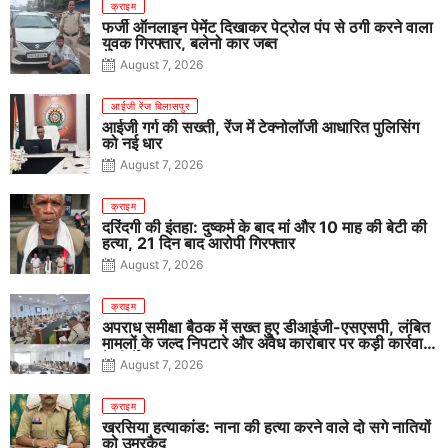
क्राइम
फर्जी ऑनलाइन पेमेंट दिखाकर पेट्रोल पंप से ठगी करने वाला
युवक गिरफ्तार, बलेनो कार जब्त
August 7, 2026
आईजी रेंज बिलासपुर
आईजी गर्ग की सख्ती, रेंज में टेक्नोलॉजी आधारित पुलिसिंग
को नई धार
August 7, 2026
क्राइम
दरिंदगी की इंतहा: दुष्कर्म के बाद मां और 10 माह की बेटी की
हत्या, 21 दिन बाद आरोपी गिरफ्तार
August 7, 2026
क्राइम
अपराध समीक्षा बैठक में सख्त हुए डीआईजी-एसएसपी, लंबित
मामलों के जल्द निपटारे और अवैध कारोबार पर कड़ी कार्रवाई
के निर्देश
August 7, 2026
क्राइम
खरसिया हत्याकांड: नाना की हत्या करने वाले दो सगे नातियों
को उम्रकैद