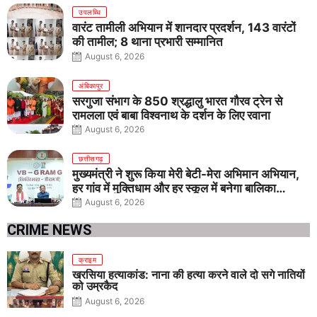
उपलब्धि
वारंट तामीली अभियान में शानदार प्रदर्शन, 143 वारंटों
की तामील; 8 थाना प्रभारी सम्मानित
August 6, 2026
अंबिकापुर
सरगुजा संभाग के 850 श्रद्धालु भारत गौरव ट्रेन से
रामलला एवं बाबा विश्वनाथ के दर्शन के लिए रवाना
August 6, 2026
छत्तीसगढ़
मुख्यमंत्री ने शुरू किया मेरी बेटी-मेरा अभिमान अभियान,
हर गांव में मुक्तिधाम और हर स्कूल में बनेगा बालिका
शौचालय
August 6, 2026
CRIME NEWS
क्राइम
खरसिया हत्याकांड: नाना की हत्या करने वाले दो सगे नातियों
को उम्रकैद
August 6, 2026