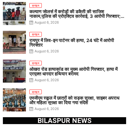
क्राइम
कल्याण ज्वेलर्स में करोड़ों की डकैती की साजिश
नाकाम,पुलिस की प्रोएक्टिव कार्रवाई, 3 आरोपी गिरफ्तार;
पिस्टल, कारतूस, चाकू और मोबाइल बरामद
August 6, 2026
क्राइम
रायपुर में लिव-इन पार्टनर की हत्या, 24 घंटे में आरोपी
गिरफ्तार
August 6, 2026
क्राइम
ओखरा रोड हत्याकांड का मुख्य आरोपी गिरफ्तार, हत्या में
प्रयुक्त धारदार हथियार बरामद
August 6, 2026
क्राइम
एमजीएम स्कूल में छात्रों को सड़क सुरक्षा, साइबर अपराध
और महिला सुरक्षा का दिया गया संदेश
August 6, 2026
BILASPUR NEWS