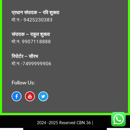
प्रधान संपादक – रवि शुक्ला
मो.न.- 9425230383
संपादक – राहुल शुक्ला
मो.न. 9907118888
रिपोर्टर – सौरभ
मो.न.-7499999906
Follow Us:
2024 -2025 Reserved CBN 36 |