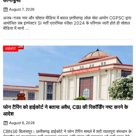
कानाफूसी
August 7, 2026
अजब-गजब नाम और सोशल मीडिया में बवाल छत्तीसगढ़ लोक सेवा आयोग CGPSC द्वारा
आयोजित सब इंस्पेक्टर SI भर्ती प्रारंभिक परीक्षा 2024 के परिणाम जारी होते ही सोशल
मीडिया में मानो ...
हाईकोर्ट
फोन टैपिंग को हाईकोर्ट ने बताया अवैध, CBI की रिकॉर्डिंग नष्ट करने के
आदेश
August 6, 2026
CBN36 बिलासपुर। छत्तीसगढ़ हाईकोर्ट ने फोन टैपिंग मामले में श्री रावतपुरा संस्थान के