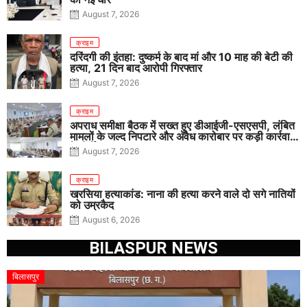
August 7, 2026
क्राइम
दरिंदगी की इंतहा: दुष्कर्म के बाद मां और 10 माह की बेटी की
हत्या, 21 दिन बाद आरोपी गिरफ्तार
August 7, 2026
क्राइम
अपराध समीक्षा बैठक में सख्त हुए डीआईजी-एसएसपी, लंबित
मामलों के जल्द निपटारे और अवैध कारोबार पर कड़ी कार्रवाई
के निर्देश
August 7, 2026
क्राइम
खरसिया हत्याकांड: नाना की हत्या करने वाले दो सगे नातियों
को उम्रकैद
August 6, 2026
BILASPUR NEWS
बिलासपुर