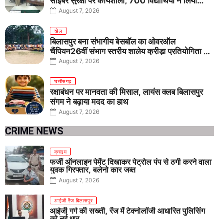
साइबर सुरक्षा पर कार्यशाला, 700 विद्यार्थियों ने लिया
जागरूकता का संकल्प
August 7, 2026
खेल
बिलासपुर बना संभागीय बेसबॉल का ओवरऑल
चैंपियन26वीं संभाग स्तरीय शालेय क्रीड़ा प्रतियोगिता में
तीनों आयु वर्गों में शानदार प्रदर्शन
August 7, 2026
छत्तीसगढ़
रक्षाबंधन पर मानवता की मिसाल, लायंस क्लब बिलासपुर
संगम ने बढ़ाया मदद का हाथ
August 7, 2026
CRIME NEWS
क्राइम
फर्जी ऑनलाइन पेमेंट दिखाकर पेट्रोल पंप से ठगी करने वाला
युवक गिरफ्तार, बलेनो कार जब्त
August 7, 2026
आईजी रेंज बिलासपुर
आईजी गर्ग की सख्ती, रेंज में टेक्नोलॉजी आधारित पुलिसिंग
को नई धार