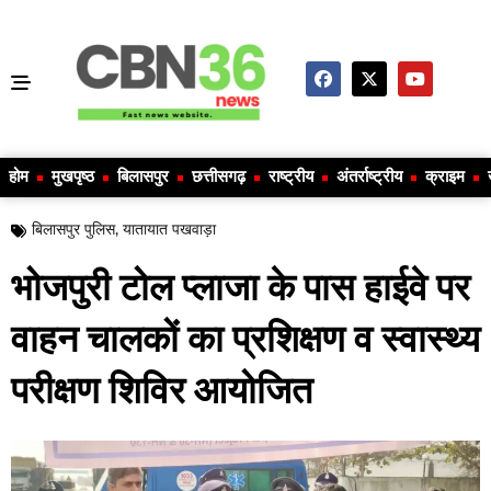
होम
मुखपृष्ठ
बिलासपुर
छत्तीसगढ़
राष्ट्रीय
अंतर्राष्ट्रीय
क्राइम
बिलासपुर पुलिस
,
यातायात पखवाड़ा
भोजपुरी टोल प्लाजा के पास हाईवे पर
वाहन चालकों का प्रशिक्षण व स्वास्थ्य
परीक्षण शिविर आयोजित