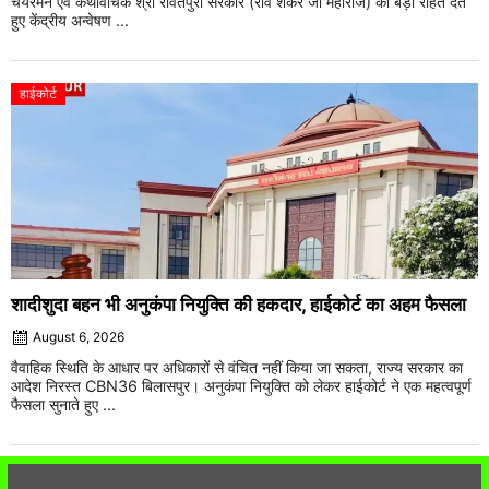
चेयरमैन एवं कथावाचक श्री रावतपुरा सरकार (रवि शंकर जी महाराज) को बड़ी राहत देते
हुए केंद्रीय अन्वेषण ...
हाईकोर्ट
शादीशुदा बहन भी अनुकंपा नियुक्ति की हकदार, हाईकोर्ट का अहम फैसला
August 6, 2026
वैवाहिक स्थिति के आधार पर अधिकारों से वंचित नहीं किया जा सकता, राज्य सरकार का
आदेश निरस्त CBN36 बिलासपुर। अनुकंपा नियुक्ति को लेकर हाईकोर्ट ने एक महत्वपूर्ण
फैसला सुनाते हुए ...