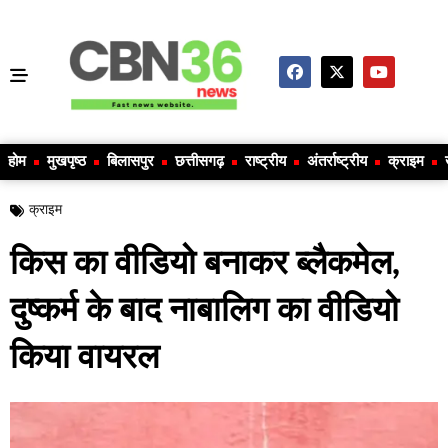
होम
मुखपृष्ठ
बिलासपुर
छत्तीसगढ़
राष्ट्रीय
अंतर्राष्ट्रीय
क्राइम
क्राइम
किस का वीडियो बनाकर ब्लैकमेल,
दुष्कर्म के बाद नाबालिग का वीडियो
किया वायरल