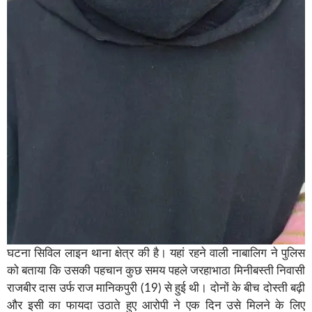
घटना सिविल लाइन थाना क्षेत्र की है। यहां रहने वाली नाबालिग ने पुलिस
को बताया कि उसकी पहचान कुछ समय पहले जरहाभाठा मिनीबस्ती निवासी
राजबीर दास उर्फ राज मानिकपुरी (19) से हुई थी। दोनों के बीच दोस्ती बढ़ी
और इसी का फायदा उठाते हुए आरोपी ने एक दिन उसे मिलने के लिए