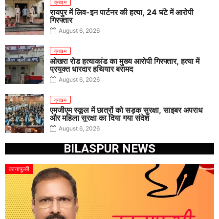
क्राइम
रायपुर में लिव-इन पार्टनर की हत्या, 24 घंटे में आरोपी
गिरफ्तार
August 6, 2026
क्राइम
ओखरा रोड हत्याकांड का मुख्य आरोपी गिरफ्तार, हत्या में
प्रयुक्त धारदार हथियार बरामद
August 6, 2026
क्राइम
एमजीएम स्कूल में छात्रों को सड़क सुरक्षा, साइबर अपराध
और महिला सुरक्षा का दिया गया संदेश
August 6, 2026
BILASPUR NEWS
कानाफूसी