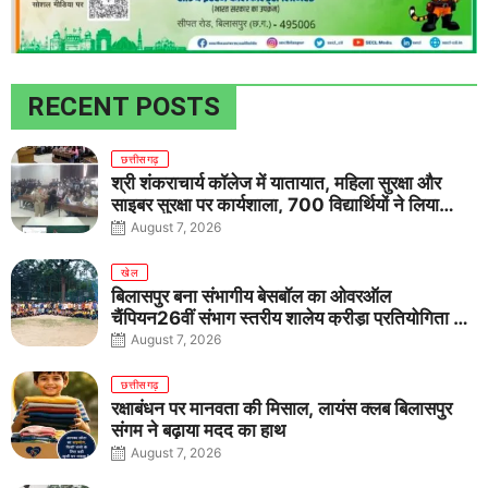
RECENT POSTS
छत्तीसगढ़
श्री शंकराचार्य कॉलेज में यातायात, महिला सुरक्षा और
साइबर सुरक्षा पर कार्यशाला, 700 विद्यार्थियों ने लिया
जागरूकता का संकल्प
August 7, 2026
खेल
बिलासपुर बना संभागीय बेसबॉल का ओवरऑल
चैंपियन26वीं संभाग स्तरीय शालेय क्रीड़ा प्रतियोगिता में
तीनों आयु वर्गों में शानदार प्रदर्शन
August 7, 2026
छत्तीसगढ़
रक्षाबंधन पर मानवता की मिसाल, लायंस क्लब बिलासपुर
संगम ने बढ़ाया मदद का हाथ
August 7, 2026