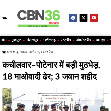
होम
मुखपृष्ठ
बिलासपुर
छत्तीसगढ़
राष्ट्रीय
अंतर्राष्ट्रीय
क्राइम
छत्तीसगढ़
,
नक्सल अभियान
,
बस्तर रेंज
कचीलवार–पोटेनार में बड़ी मुठभेड़,
18 माओवादी ढेर; 3 जवान शहीद