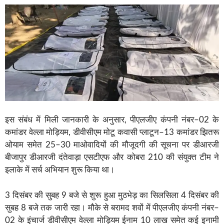
इस संबंध में मिली जानकारी के अनुसार, पीएलजीए कंपनी नंबर–02 के
कमांडर वेल्ला मोड़ियम, डीवीसीएम मोटू कवासी प्लाटून–13 कमांडर झितरू
ओयाम समेत 25–30 माओवादियों की मौजूदगी की सूचना पर डीआरजी
बीजापुर डीआरजी दंतेवाड़ा एसटीएफ और कोबरा 210 की संयुक्त टीम ने
इलाके में सर्च अभियान शुरू किया था।
3 दिसंबर की सुबह 9 बजे से शुरू हुआ मुठभेड़ का सिलसिला 4 दिसंबर की
सुबह 8 बजे तक जारी रहा। मौके से बरामद शवों में पीएलजीए कंपनी नंबर–
02 के इंचार्ज डीवीसीएम वेल्ला मोड़ियम ईनाम 10 लाख समेत कई इनामी