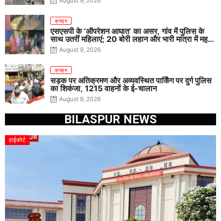
August 9, 2026
क्राइम
एसएसपी के ‘ऑपरेशन आघात’ का असर, गांव में पुलिस के
साथ उतरीं महिलाएं; 20 बोरी लहान और भारी मात्रा में महुआ
पास नष्ट
August 9, 2026
क्राइम
सड़क पर अतिक्रमण और अव्यवस्थित पार्किंग पर दुर्ग पुलिस
का शिकंजा, 1215 वाहनों के ई-चालान
August 9, 2026
BILASPUR NEWS
हाईकोर्ट