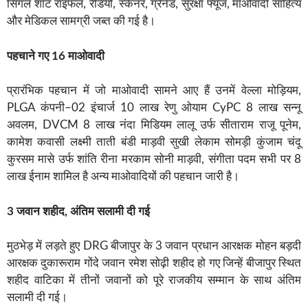
सिंगल शॉट राइफल, रेडियो, स्कैनर, ग्रेनेड, सुरक्षा फ्यूज, माओवादी साहित्य
और मेडिकल सामग्री जब्त की गई है।
पहचाने गए 16 माओवादी
प्रारंभिक पहचान में जो माओवादी सामने आए हैं उनमें वेल्ला मोड़ियम,
PLGA कंपनी–02 इंचार्ज 10 लाख रेणु ओयाम CyPC 8 लाख सन्नू
अवलम, DVCM 8 लाख नंदा मिडियम लालू उर्फ सीताराम राजू पूनेम,
कामेश कवासी लक्ष्मी ताती बंडी माड़वी सुखी लेकाम सोमड़ी कुंजाम चंदू
कुरसम मासे उर्फ शांति रीना मरकाम सोनी माड़वी, संगीता पदम सभी पर 8
लाख ईनाम शामिल है अन्य माओवादियों की पहचान जारी है।
3 जवान शहीद, अंतिम सलामी दी गई
मुठभेड़ में लड़ते हुए DRG बीजापुर के 3 जवान प्रधान आरक्षक मोहन बड़दी
आरक्षक दुकारूराम गोंदे जवान रमेश सोढ़ी शहीद हो गए जिन्हें बीजापुर स्थित
शहीद वाटिका में तीनों जवानों को पूरे राजकीय सम्मान के साथ अंतिम
सलामी दी गई।