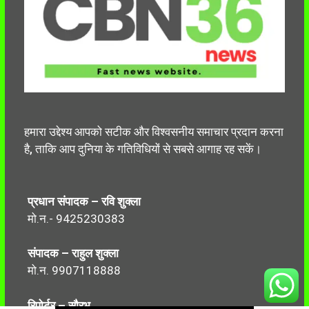
हमारा उद्देश्य आपको सटीक और विश्वसनीय समाचार प्रदान करना
है, ताकि आप दुनिया के गतिविधियों से सबसे आगाह रह सकें।
प्रधान संपादक – रवि शुक्ला
मो.न.- 9425230383
संपादक – राहुल शुक्ला
मो.न. 9907118888
रिपोर्टर – सौरभ