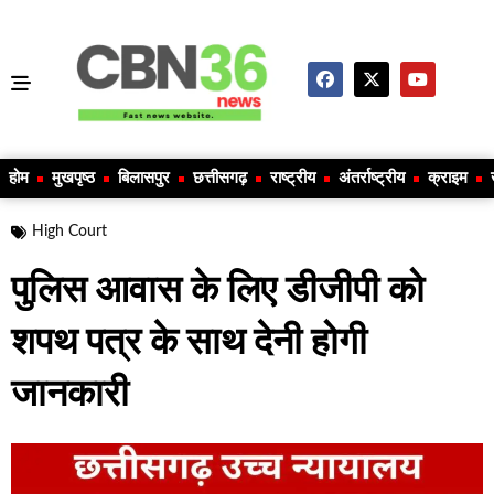
होम
मुखपृष्ठ
बिलासपुर
छत्तीसगढ़
राष्ट्रीय
अंतर्राष्ट्रीय
क्राइम
High Court
पुलिस आवास के लिए डीजीपी को
शपथ पत्र के साथ देनी होगी
जानकारी