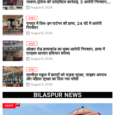
नाकाम,पुलिस की प्रोएक्टिव कार्रवाई, 3 आरोपी गिरफ्तार;
पिस्टल, कारतूस, चाकू और मोबाइल बरामद
August 6, 2026
क्राइम
रायपुर में लिव-इन पार्टनर की हत्या, 24 घंटे में आरोपी
गिरफ्तार
August 6, 2026
क्राइम
ओखरा रोड हत्याकांड का मुख्य आरोपी गिरफ्तार, हत्या में
प्रयुक्त धारदार हथियार बरामद
August 6, 2026
क्राइम
एमजीएम स्कूल में छात्रों को सड़क सुरक्षा, साइबर अपराध
और महिला सुरक्षा का दिया गया संदेश
August 6, 2026
BILASPUR NEWS
हाईकोर्ट