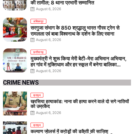
की तामील; 8 थाना प्रभारी सम्मानित
August 6, 2026
अंबिकापुर
सरगुजा संभाग के 850 श्रद्धालु भारत गौरव ट्रेन से
रामलला एवं बाबा विश्वनाथ के दर्शन के लिए रवाना
August 6, 2026
छत्तीसगढ़
मुख्यमंत्री ने शुरू किया मेरी बेटी-मेरा अभिमान अभियान,
हर गांव में मुक्तिधाम और हर स्कूल में बनेगा बालिका
शौचालय
August 6, 2026
CRIME NEWS
क्राइम
खरसिया हत्याकांड: नाना की हत्या करने वाले दो सगे नातियों
को उम्रकैद
August 6, 2026
क्राइम
कल्याण ज्वेलर्स में करोड़ों की डकैती की साजिश