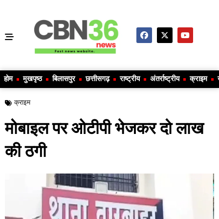
होम
मुखपृष्ठ
बिलासपुर
छत्तीसगढ़
राष्ट्रीय
अंतर्राष्ट्रीय
क्राइम
क्राइम
मोबाइल पर ओटीपी भेजकर दो लाख
की ठगी