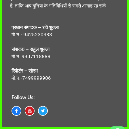
है, ताकि आप दुनिया के गतिविधियों से सबसे आगाह रह सकें।
प्रधान संपादक – रवि शुक्ला
मो.न.- 9425230383
संपादक – राहुल शुक्ला
मो.न. 9907118888
रिपोर्टर – सौरभ
मो.न.-7499999906
Follow Us: