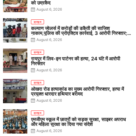
को उम्रकैद
August 6, 2026
क्राइम
कल्याण ज्वेलर्स में करोड़ों की डकैती की साजिश
नाकाम,पुलिस की प्रोएक्टिव कार्रवाई, 3 आरोपी गिरफ्तार;
पिस्टल, कारतूस, चाकू और मोबाइल बरामद
August 6, 2026
क्राइम
रायपुर में लिव-इन पार्टनर की हत्या, 24 घंटे में आरोपी
गिरफ्तार
August 6, 2026
क्राइम
ओखरा रोड हत्याकांड का मुख्य आरोपी गिरफ्तार, हत्या में
प्रयुक्त धारदार हथियार बरामद
August 6, 2026
क्राइम
एमजीएम स्कूल में छात्रों को सड़क सुरक्षा, साइबर अपराध
और महिला सुरक्षा का दिया गया संदेश
August 6, 2026