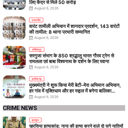
लिए केंद्र से मिले 50 करोड़
August 6, 2026
उपलब्धि
वारंट तामीली अभियान में शानदार प्रदर्शन, 143 वारंटों
की तामील; 8 थाना प्रभारी सम्मानित
August 6, 2026
अंबिकापुर
सरगुजा संभाग के 850 श्रद्धालु भारत गौरव ट्रेन से
रामलला एवं बाबा विश्वनाथ के दर्शन के लिए रवाना
August 6, 2026
छत्तीसगढ़
मुख्यमंत्री ने शुरू किया मेरी बेटी-मेरा अभिमान अभियान,
हर गांव में मुक्तिधाम और हर स्कूल में बनेगा बालिका
शौचालय
August 6, 2026
CRIME NEWS
क्राइम
खरसिया हत्याकांड: नाना की हत्या करने वाले दो सगे नातियों