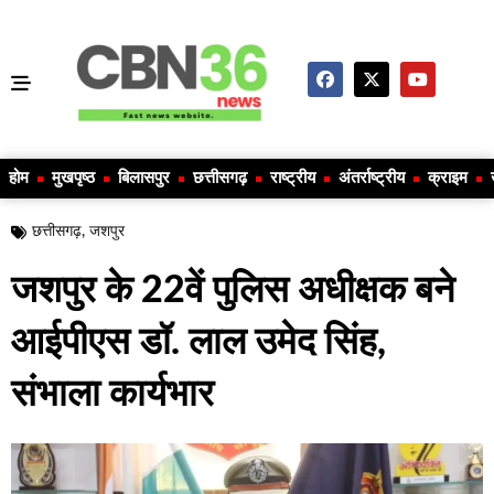
होम
मुखपृष्ठ
बिलासपुर
छत्तीसगढ़
राष्ट्रीय
अंतर्राष्ट्रीय
क्राइम
छत्तीसगढ़
,
जशपुर
जशपुर के 22वें पुलिस अधीक्षक बने
आईपीएस डॉ. लाल उमेद सिंह,
संभाला कार्यभार