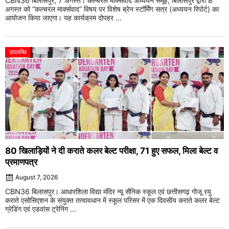
CBN36 बिलासपुर, 7 अगस्त। कल्चरल मार्क्सवाद अध्ययन समूह, बिलासपुर द्वारा 8
अगस्त को “कल्चरल मार्क्सवाद” विषय पर विशेष ब्रेन स्टॉर्मिंग सत्र (अध्ययन रिपोर्ट) का
आयोजन किया जाएगा। यह कार्यक्रम दोपहर ...
उपलब्धि
80 खिलाड़ियों ने दी कराते कलर बेल्ट परीक्षा, 71 हुए सफल, मिला बेल्ट व
प्रमाणपत्र
August 7, 2026
CBN36 बिलासपुर। आधारशिला विद्या मंदिर न्यू सैनिक स्कूल एवं छत्तीसगढ़ गोजू रयु
कराते एसोसिएशन के संयुक्त तत्वावधान में स्कूल परिसर में एक दिवसीय कराते कलर बेल्ट
ग्रेडिंग एवं एडवांस ट्रेनिंग ...