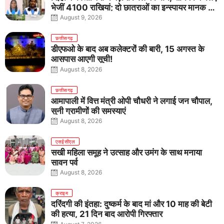
भेजीं 4100 राखियां; दो छात्राओं का इन्स्पायर मानक में
राष्ट्रीय चयन
August 9, 2026
छत्तीसगढ़
डीएफओ के बाद अब कलेक्टरों की बारी, 15 अगस्त के
आसपास आएगी सूची!
August 8, 2026
छत्तीसगढ़
आमापाली में वित्त मंत्री ओपी चौधरी ने लगाई जन चौपाल,
सुनी ग्रामीणों की समस्याएं
August 8, 2026
एसईसीएल
सखी महिला समूह ने उत्साह और उमंग के साथ मनाया
सावन पर्व
August 8, 2026
क्राइम
दरिंदगी की इंतहा: दुष्कर्म के बाद मां और 10 माह की बेटी
की हत्या, 21 दिन बाद आरोपी गिरफ्तार