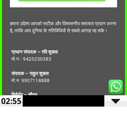
हमारा उद्देश्य आपको सटीक और विश्वसनीय समाचार प्रदान करना
है, ताकि आप दुनिया के गतिविधियों से सबसे आगाह रह सकें।
प्रधान संपादक – रवि शुक्ला
मो.न.- 9425230383
संपादक – राहुल शुक्ला
मो.न. 9907118888
रिपोर्टर – सौरभ
02:55
मो.न.-7499999906
Follow Us: