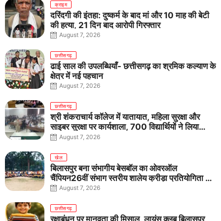
क्राइम
दरिंदगी की इंतहा: दुष्कर्म के बाद मां और 10 माह की बेटी
की हत्या, 21 दिन बाद आरोपी गिरफ्तार
August 7, 2026
छत्तीसगढ़
ढाई साल की उपलब्धियाँ- छत्तीसगढ़ का श्रमिक कल्याण के
क्षेत्र में नई पहचान
August 7, 2026
छत्तीसगढ़
श्री शंकराचार्य कॉलेज में यातायात, महिला सुरक्षा और
साइबर सुरक्षा पर कार्यशाला, 700 विद्यार्थियों ने लिया
जागरूकता का संकल्प
August 7, 2026
खेल
बिलासपुर बना संभागीय बेसबॉल का ओवरऑल
चैंपियन26वीं संभाग स्तरीय शालेय क्रीड़ा प्रतियोगिता में
तीनों आयु वर्गों में शानदार प्रदर्शन
August 7, 2026
छत्तीसगढ़
रक्षाबंधन पर मानवता की मिसाल, लायंस क्लब बिलासपुर