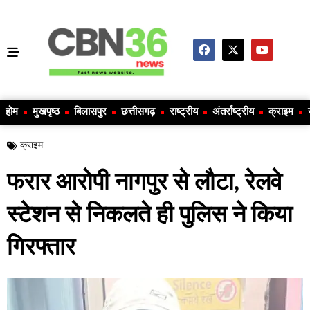
होम
मुखपृष्ठ
बिलासपुर
छत्तीसगढ़
राष्ट्रीय
अंतर्राष्ट्रीय
क्राइम
क्राइम
फरार आरोपी नागपुर से लौटा, रेलवे
स्टेशन से निकलते ही पुलिस ने किया
गिरफ्तार