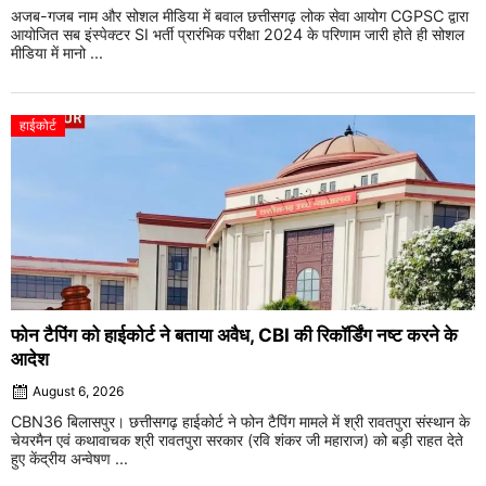
अजब-गजब नाम और सोशल मीडिया में बवाल छत्तीसगढ़ लोक सेवा आयोग CGPSC द्वारा
आयोजित सब इंस्पेक्टर SI भर्ती प्रारंभिक परीक्षा 2024 के परिणाम जारी होते ही सोशल
मीडिया में मानो ...
हाईकोर्ट
फोन टैपिंग को हाईकोर्ट ने बताया अवैध, CBI की रिकॉर्डिंग नष्ट करने के
आदेश
August 6, 2026
CBN36 बिलासपुर। छत्तीसगढ़ हाईकोर्ट ने फोन टैपिंग मामले में श्री रावतपुरा संस्थान के
चेयरमैन एवं कथावाचक श्री रावतपुरा सरकार (रवि शंकर जी महाराज) को बड़ी राहत देते
हुए केंद्रीय अन्वेषण ...