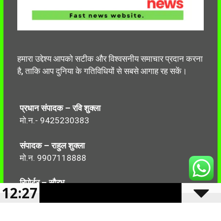
हमारा उद्देश्य आपको सटीक और विश्वसनीय समाचार प्रदान करना
है, ताकि आप दुनिया के गतिविधियों से सबसे आगाह रह सकें।
प्रधान संपादक – रवि शुक्ला
मो.न.- 9425230383
संपादक – राहुल शुक्ला
मो.न. 9907118888
रिपोर्टर – सौरभ
12:27
मो.न.-7499999906