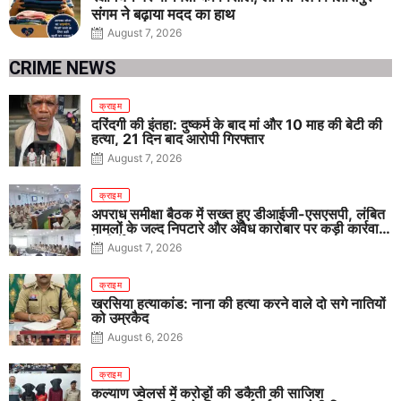
संगम ने बढ़ाया मदद का हाथ
August 7, 2026
CRIME NEWS
क्राइम
दरिंदगी की इंतहा: दुष्कर्म के बाद मां और 10 माह की बेटी की
हत्या, 21 दिन बाद आरोपी गिरफ्तार
August 7, 2026
क्राइम
अपराध समीक्षा बैठक में सख्त हुए डीआईजी-एसएसपी, लंबित
मामलों के जल्द निपटारे और अवैध कारोबार पर कड़ी कार्रवाई
के निर्देश
August 7, 2026
क्राइम
खरसिया हत्याकांड: नाना की हत्या करने वाले दो सगे नातियों
को उम्रकैद
August 6, 2026
क्राइम
कल्याण ज्वेलर्स में करोड़ों की डकैती की साजिश