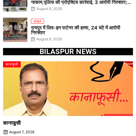
नाकाम,पुलिस की प्रोएक्टिव कार्रवाई, 3 आरोपी गिरफ्तार;
पिस्टल, कारतूस, चाकू और मोबाइल बरामद
August 6, 2026
क्राइम
रायपुर में लिव-इन पार्टनर की हत्या, 24 घंटे में आरोपी
गिरफ्तार
August 6, 2026
BILASPUR NEWS
कानाफूसी
कानाफूसी
August 7, 2026