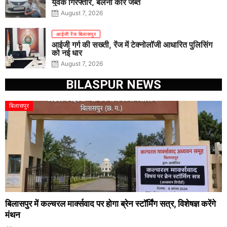
युवक गिरफ्तार, बलेनो कार जब्त
August 7, 2026
आईजी रेंज बिलासपुर
आईजी गर्ग की सख्ती, रेंज में टेक्नोलॉजी आधारित पुलिसिंग
को नई धार
August 7, 2026
BILASPUR NEWS
बिलासपुर
बिलासपुर में कल्चरल मार्क्सवाद पर होगा ब्रेन स्टॉर्मिंग सत्र, विशेषज्ञ करेंगे
मंथन