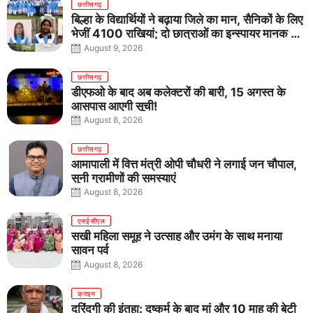
छत्तीसगढ़
बिल्हा के विद्यार्थियों ने बढ़ाया जिले का मान, सैनिकों के लिए
भेजीं 4100 राखियां; दो छात्राओं का इन्स्पायर मानक में
राष्ट्रीय चयन
August 9, 2026
छत्तीसगढ़
डीएफओ के बाद अब कलेक्टरों की बारी, 15 अगस्त के
आसपास आएगी सूची!
August 8, 2026
छत्तीसगढ़
आमापाली में वित्त मंत्री ओपी चौधरी ने लगाई जन चौपाल,
सुनी ग्रामीणों की समस्याएं
August 8, 2026
एसईसीएल
सखी महिला समूह ने उत्साह और उमंग के साथ मनाया
सावन पर्व
August 8, 2026
क्राइम
दरिंदगी की इंतहा: दुष्कर्म के बाद मां और 10 माह की बेटी