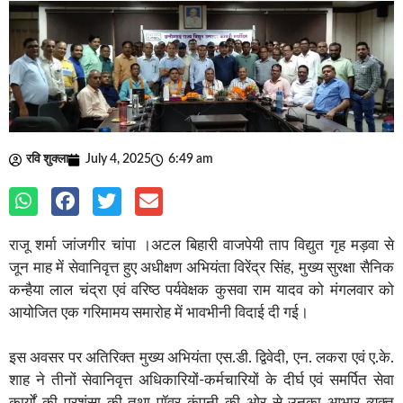
रवि शुक्ला
July 4, 2025
6:49 am
राजू शर्मा जांजगीर चांपा ।अटल बिहारी वाजपेयी ताप विद्युत गृह मड़वा से
जून माह में सेवानिवृत्त हुए अधीक्षण अभियंता विरेंद्र सिंह, मुख्य सुरक्षा सैनिक
कन्हैया लाल चंद्रा एवं वरिष्ठ पर्यवेक्षक कुसवा राम यादव को मंगलवार को
आयोजित एक गरिमामय समारोह में भावभीनी विदाई दी गई।
इस अवसर पर अतिरिक्त मुख्य अभियंता एस.डी. द्विवेदी, एन. लकरा एवं ए.के.
शाह ने तीनों सेवानिवृत्त अधिकारियों-कर्मचारियों के दीर्घ एवं समर्पित सेवा
कार्यों की प्रशंसा की तथा पॉवर कंपनी की ओर से उनका आभार व्यक्त