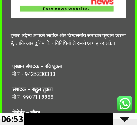
हमारा उद्देश्य आपको सटीक और विश्वसनीय समाचार प्रदान करना
है, ताकि आप दुनिया के गतिविधियों से सबसे आगाह रह सकें।
प्रधान संपादक – रवि शुक्ला
मो.न.- 9425230383
संपादक – राहुल शुक्ला
मो.न. 9907118888
रिपोर्टर – सौरभ
06:53
मो.न.-7499999906