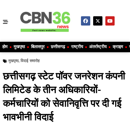
होम
मुखपृष्ठ
बिलासपुर
छत्तीसगढ़
राष्ट्रीय
अंतर्राष्ट्रीय
क्राइम
मुखपृष्ठ
,
विदाई समारोह
छत्तीसगढ़ स्टेट पॉवर जनरेशन कंपनी
लिमिटेड के तीन अधिकारियों-
कर्मचारियों को सेवानिवृत्ति पर दी गई
भावभीनी विदाई