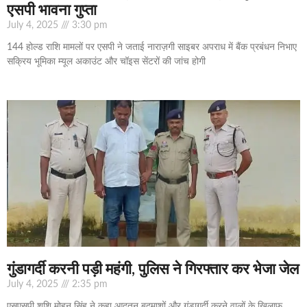
एसपी भावना गुप्ता
July 4, 2025
3:30 pm
144 होल्ड राशि मामलों पर एसपी ने जताई नाराज़गी साइबर अपराध में बैंक प्रबंधन निभाए
सक्रिय भूमिका म्यूल अकाउंट और चॉइस सेंटरों की जांच होगी
गुंडागर्दी करनी पड़ी महंगी, पुलिस ने गिरफ्तार कर भेजा जेल
July 4, 2025
2:35 pm
एसएसपी शशि मोहन सिंह ने कहा आदतन बदमाशों और गुंडागर्दी करने वालों के खिलाफ