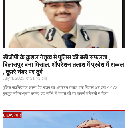
डीजीपी के कुशल नेतृत्व मे पुलिस की बड़ी सफलता ,
बिलासपुर बना मिसाल, ऑपरेशन तलाश में प्रदेश में अव्वल
, दूसरे नंबर पर दुर्ग
July 4, 2025
11:41 pm
पुलिस महानिदेशक अरुण देव गौतम का ऑपरेशन तलाश बना मिशाल अब तक 4,472
गुमशुदा महिला-पुरुष बरामद एक महीने में हजारों की घर वापसी,परिजनों ने किया