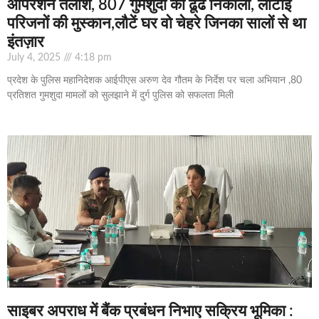
ऑपरेशन तलाश, 807 गुमशुदा को ढूंढ निकाला, लौटाई
परिजनों की मुस्कान,लौटें घर वो चेहरे जिनका सालों से था
इंतज़ार
July 4, 2025
4:18 pm
प्रदेश के पुलिस महानिदेशक आईपीएस अरुण देव गौतम के निर्देश पर चला अभियान ,80
प्रतिशत गुमशुदा मामलों को सुलझाने में दुर्ग पुलिस को सफलता मिली
साइबर अपराध में बैंक प्रबंधन निभाए सक्रिय भूमिका :