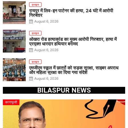
क्राइम
रायपुर में लिव-इन पार्टनर की हत्या, 24 घंटे में आरोपी
गिरफ्तार
August 6, 2026
क्राइम
ओखरा रोड हत्याकांड का मुख्य आरोपी गिरफ्तार, हत्या में
प्रयुक्त धारदार हथियार बरामद
August 6, 2026
क्राइम
एमजीएम स्कूल में छात्रों को सड़क सुरक्षा, साइबर अपराध
और महिला सुरक्षा का दिया गया संदेश
August 6, 2026
BILASPUR NEWS
कानाफूसी