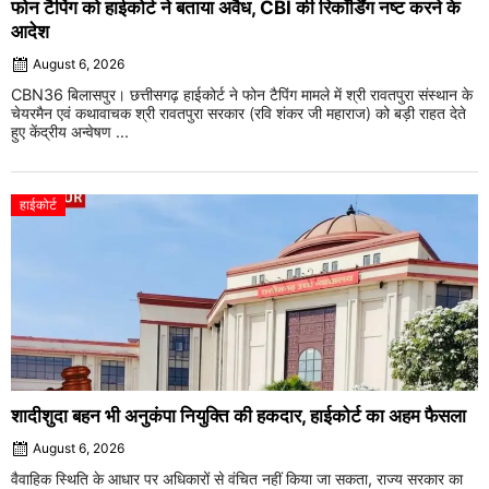
फोन टैपिंग को हाईकोर्ट ने बताया अवैध, CBI की रिकॉर्डिंग नष्ट करने के
आदेश
August 6, 2026
CBN36 बिलासपुर। छत्तीसगढ़ हाईकोर्ट ने फोन टैपिंग मामले में श्री रावतपुरा संस्थान के
चेयरमैन एवं कथावाचक श्री रावतपुरा सरकार (रवि शंकर जी महाराज) को बड़ी राहत देते
हुए केंद्रीय अन्वेषण ...
हाईकोर्ट
शादीशुदा बहन भी अनुकंपा नियुक्ति की हकदार, हाईकोर्ट का अहम फैसला
August 6, 2026
वैवाहिक स्थिति के आधार पर अधिकारों से वंचित नहीं किया जा सकता, राज्य सरकार का