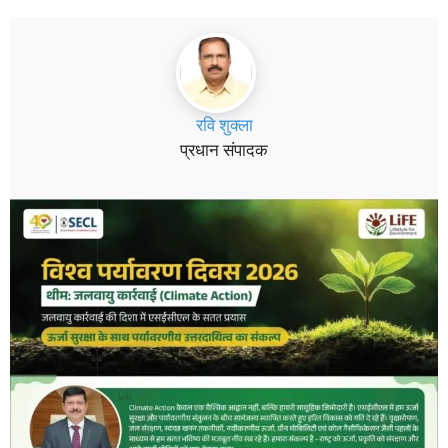
रवि शुक्ला
प्रधान संपादक