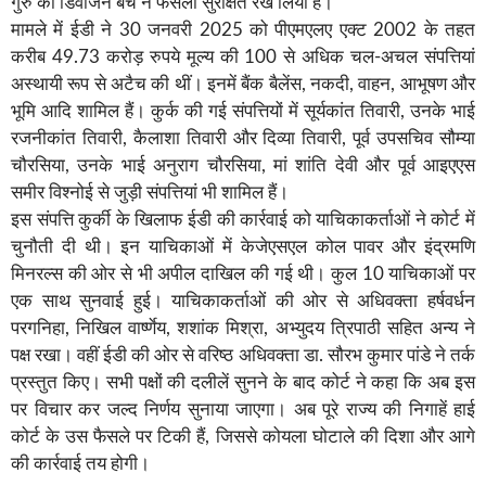
गुरु की डिवीजन बेंच ने फैसला सुरक्षित रख लिया है।
मामले में ईडी ने 30 जनवरी 2025 को पीएमएलए एक्ट 2002 के तहत
करीब 49.73 करोड़ रुपये मूल्य की 100 से अधिक चल-अचल संपत्तियां
अस्थायी रूप से अटैच की थीं। इनमें बैंक बैलेंस, नकदी, वाहन, आभूषण और
भूमि आदि शामिल हैं। कुर्क की गई संपत्तियों में सूर्यकांत तिवारी, उनके भाई
रजनीकांत तिवारी, कैलाशा तिवारी और दिव्या तिवारी, पूर्व उपसचिव सौम्या
चौरसिया, उनके भाई अनुराग चौरसिया, मां शांति देवी और पूर्व आइएएस
समीर विश्नोई से जुड़ी संपत्तियां भी शामिल हैं।
इस संपत्ति कुर्की के खिलाफ ईडी की कार्रवाई को याचिकाकर्ताओं ने कोर्ट में
चुनौती दी थी। इन याचिकाओं में केजेएसएल कोल पावर और इंद्रमणि
मिनरल्स की ओर से भी अपील दाखिल की गई थी। कुल 10 याचिकाओं पर
एक साथ सुनवाई हुई। याचिकाकर्ताओं की ओर से अधिवक्ता हर्षवर्धन
परगनिहा, निखिल वार्ष्णेय, शशांक मिश्रा, अभ्युदय त्रिपाठी सहित अन्य ने
पक्ष रखा। वहीं ईडी की ओर से वरिष्ठ अधिवक्ता डा. सौरभ कुमार पांडे ने तर्क
प्रस्तुत किए। सभी पक्षों की दलीलें सुनने के बाद कोर्ट ने कहा कि अब इस
पर विचार कर जल्द निर्णय सुनाया जाएगा। अब पूरे राज्य की निगाहें हाई
कोर्ट के उस फैसले पर टिकी हैं, जिससे कोयला घोटाले की दिशा और आगे
की कार्रवाई तय होगी।