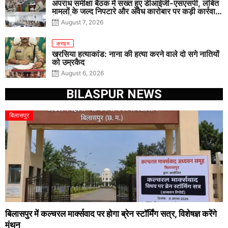
अपराध समीक्षा बैठक में सख्त हुए डीआईजी-एसएसपी, लंबित
मामलों के जल्द निपटारे और अवैध कारोबार पर कड़ी कार्रवाई
के निर्देश
August 7, 2026
क्राइम
खरसिया हत्याकांड: नाना की हत्या करने वाले दो सगे नातियों
को उम्रकैद
August 6, 2026
BILASPUR NEWS
बिलासपुर
बिलासपुर में कल्चरल मार्क्सवाद पर होगा ब्रेन स्टॉर्मिंग सत्र, विशेषज्ञ करेंगे
मंथन