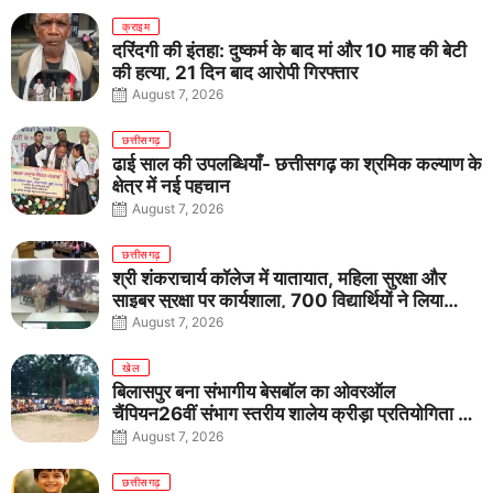
क्राइम
दरिंदगी की इंतहा: दुष्कर्म के बाद मां और 10 माह की बेटी
की हत्या, 21 दिन बाद आरोपी गिरफ्तार
August 7, 2026
छत्तीसगढ़
ढाई साल की उपलब्धियाँ- छत्तीसगढ़ का श्रमिक कल्याण के
क्षेत्र में नई पहचान
August 7, 2026
छत्तीसगढ़
श्री शंकराचार्य कॉलेज में यातायात, महिला सुरक्षा और
साइबर सुरक्षा पर कार्यशाला, 700 विद्यार्थियों ने लिया
जागरूकता का संकल्प
August 7, 2026
खेल
बिलासपुर बना संभागीय बेसबॉल का ओवरऑल
चैंपियन26वीं संभाग स्तरीय शालेय क्रीड़ा प्रतियोगिता में
तीनों आयु वर्गों में शानदार प्रदर्शन
August 7, 2026
छत्तीसगढ़