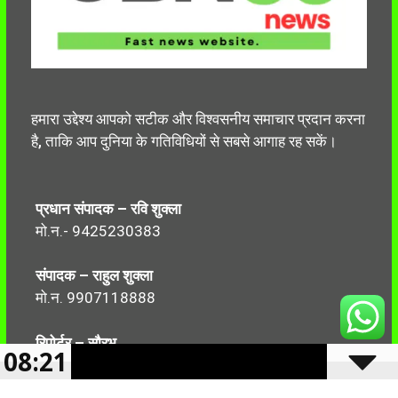
हमारा उद्देश्य आपको सटीक और विश्वसनीय समाचार प्रदान करना
है, ताकि आप दुनिया के गतिविधियों से सबसे आगाह रह सकें।
प्रधान संपादक – रवि शुक्ला
मो.न.- 9425230383
संपादक – राहुल शुक्ला
मो.न. 9907118888
रिपोर्टर – सौरभ
08:21
मो.न.-7499999906