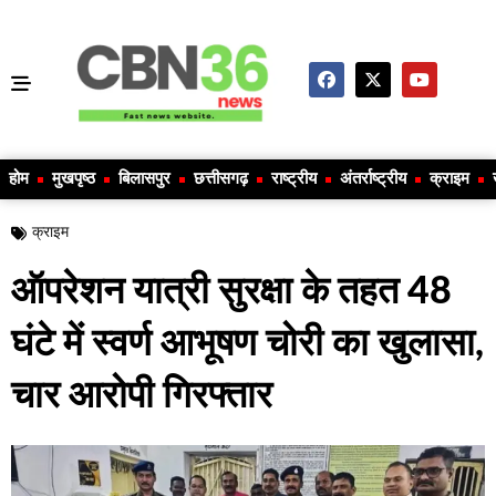
होम
मुखपृष्ठ
बिलासपुर
छत्तीसगढ़
राष्ट्रीय
अंतर्राष्ट्रीय
क्राइम
क्राइम
ऑपरेशन यात्री सुरक्षा के तहत 48
घंटे में स्वर्ण आभूषण चोरी का खुलासा,
चार आरोपी गिरफ्तार