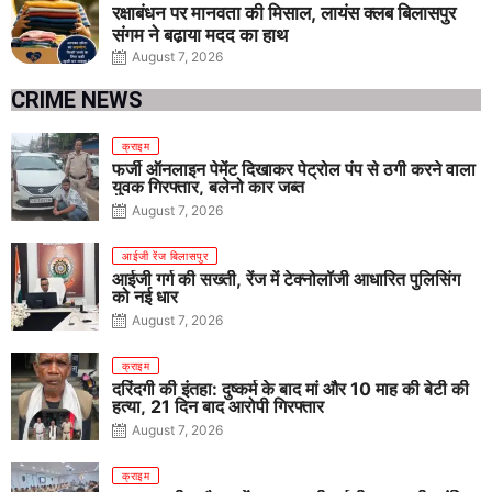
रक्षाबंधन पर मानवता की मिसाल, लायंस क्लब बिलासपुर
संगम ने बढ़ाया मदद का हाथ
August 7, 2026
CRIME NEWS
क्राइम
फर्जी ऑनलाइन पेमेंट दिखाकर पेट्रोल पंप से ठगी करने वाला
युवक गिरफ्तार, बलेनो कार जब्त
August 7, 2026
आईजी रेंज बिलासपुर
आईजी गर्ग की सख्ती, रेंज में टेक्नोलॉजी आधारित पुलिसिंग
को नई धार
August 7, 2026
क्राइम
दरिंदगी की इंतहा: दुष्कर्म के बाद मां और 10 माह की बेटी की
हत्या, 21 दिन बाद आरोपी गिरफ्तार
August 7, 2026
क्राइम