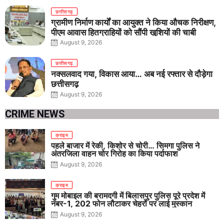
छत्तीसगढ़
ग्रामीण निर्माण कार्यों का आयुक्त ने किया औचक निरीक्षण,
पीएम आवास हितग्राहियों को सौंपी खुशियों की चाबी
August 9, 2026
छत्तीसगढ़
नक्सलवाद गया, विकास आया… अब नई रफ्तार से दौड़ेगा
छत्तीसगढ़
August 9, 2026
CRIME NEWS
क्राइम
पहले बाजार में रेकी, किशोर से चोरी… सिमगा पुलिस ने
अंतरजिला वाहन चोर गिरोह का किया पर्दाफाश
August 9, 2026
क्राइम
गुम मोबाइल की बरामदगी में बिलासपुर पुलिस पूरे प्रदेश में
नंबर-1, 202 फोन लौटाकर चेहरों पर लाई मुस्कान
August 9, 2026