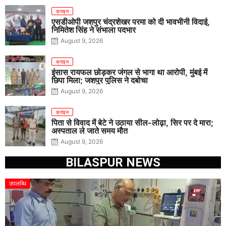
क्राइम
एसडीओपी जशपुर चंद्रशेखर परमा को दी भावभीनी विदाई,
निमितेश सिंह ने संभाला पदभार
August 9, 2026
क्राइम
इंसास रायफल छोड़कर जंगल से भागा था आरोपी, मुंबई में
छिपा मिला; जशपुर पुलिस ने दबोचा
August 9, 2026
क्राइम
पिता से विवाद में बेटे ने उठाया सील-लोढ़ा, सिर पर दे मारा;
अस्पताल ले जाते समय मौत
August 9, 2026
BILASPUR NEWS
उपलब्धि