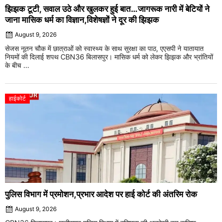
झिझक टूटी, सवाल उठे और खुलकर हुई बात…जागरूक नारी में बेटियों ने
जाना मासिक धर्म का विज्ञान,विशेषज्ञों ने दूर की झिझक
August 9, 2026
सेजस नूतन चौक में छात्राओं को स्वास्थ्य के साथ सुरक्षा का पाठ, एएसपी ने यातायात
नियमों की दिलाई शपथ CBN36 बिलासपुर। मासिक धर्म को लेकर झिझक और भ्रांतियों
के बीच ...
हाईकोर्ट
पुलिस विभाग में प्रमोशन,प्रभार आदेश पर हाई कोर्ट की अंतरिम रोक
August 9, 2026