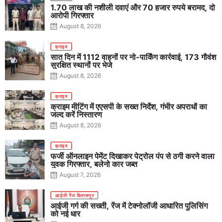
1.70 लाख की नशीली दवाएं और 70 हजार रुपये बरामद, दो
आरोपी गिरफ्तार
August 8, 2026
क्राइम
सात दिन में 1112 वाहनों पर नो-पार्किंग कार्रवाई, 173 गौवंश
सुरक्षित स्थानों पर भेजे
August 8, 2026
क्राइम
क्राइम मीटिंग में एएसपी के सख्त निर्देश, गंभीर अपराधों का
जल्द करें निस्तारण
August 8, 2026
क्राइम
फर्जी ऑनलाइन पेमेंट दिखाकर पेट्रोल पंप से ठगी करने वाला
युवक गिरफ्तार, बलेनो कार जब्त
August 7, 2026
आईजी रेंज बिलासपुर
आईजी गर्ग की सख्ती, रेंज में टेक्नोलॉजी आधारित पुलिसिंग
को नई धार