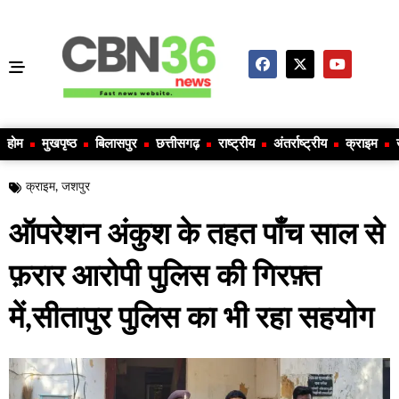
होम
मुखपृष्ठ
बिलासपुर
छत्तीसगढ़
राष्ट्रीय
अंतर्राष्ट्रीय
क्राइम
क्राइम
,
जशपुर
ऑपरेशन अंकुश के तहत पाँच साल से
फ़रार आरोपी पुलिस की गिरफ़्त
में,सीतापुर पुलिस का भी रहा सहयोग