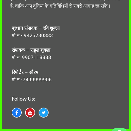
है, ताकि आप दुनिया के गतिविधियों से सबसे आगाह रह सकें।
प्रधान संपादक – रवि शुक्ला
मो.न.- 9425230383
संपादक – राहुल शुक्ला
मो.न. 9907118888
रिपोर्टर – सौरभ
मो.न.-7499999906
Follow Us: