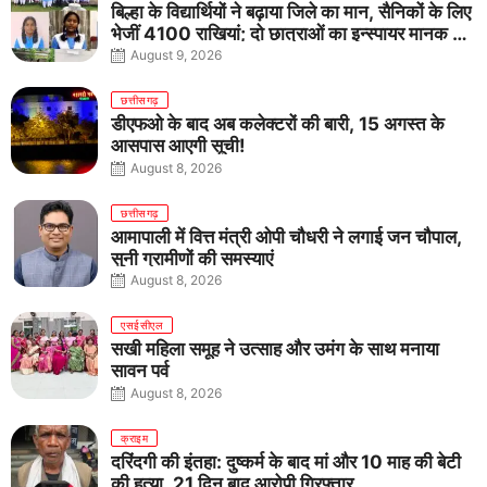
बिल्हा के विद्यार्थियों ने बढ़ाया जिले का मान, सैनिकों के लिए
भेजीं 4100 राखियां; दो छात्राओं का इन्स्पायर मानक में
राष्ट्रीय चयन
August 9, 2026
छत्तीसगढ़
डीएफओ के बाद अब कलेक्टरों की बारी, 15 अगस्त के
आसपास आएगी सूची!
August 8, 2026
छत्तीसगढ़
आमापाली में वित्त मंत्री ओपी चौधरी ने लगाई जन चौपाल,
सुनी ग्रामीणों की समस्याएं
August 8, 2026
एसईसीएल
सखी महिला समूह ने उत्साह और उमंग के साथ मनाया
सावन पर्व
August 8, 2026
क्राइम
दरिंदगी की इंतहा: दुष्कर्म के बाद मां और 10 माह की बेटी
की हत्या, 21 दिन बाद आरोपी गिरफ्तार