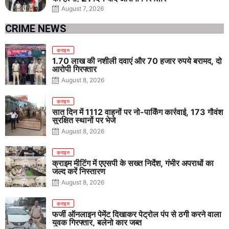
August 7, 2026
CRIME NEWS
क्राइम
1.70 लाख की नशीली दवाएं और 70 हजार रुपये बरामद, दो
आरोपी गिरफ्तार
August 8, 2026
क्राइम
सात दिन में 1112 वाहनों पर नो-पार्किंग कार्रवाई, 173 गौवंश
सुरक्षित स्थानों पर भेजे
August 8, 2026
क्राइम
क्राइम मीटिंग में एएसपी के सख्त निर्देश, गंभीर अपराधों का
जल्द करें निस्तारण
August 8, 2026
क्राइम
फर्जी ऑनलाइन पेमेंट दिखाकर पेट्रोल पंप से ठगी करने वाला
युवक गिरफ्तार, बलेनो कार जब्त