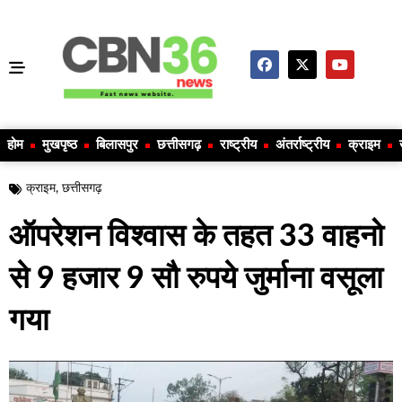
होम
मुखपृष्ठ
बिलासपुर
छत्तीसगढ़
राष्ट्रीय
अंतर्राष्ट्रीय
क्राइम
क्राइम
,
छत्तीसगढ़
ऑपरेशन विश्वास के तहत 33 वाहनो
से 9 हजार 9 सौ रुपये जुर्माना वसूला
गया