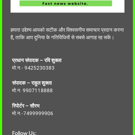
हमारा उद्देश्य आपको सटीक और विश्वसनीय समाचार प्रदान करना
है, ताकि आप दुनिया के गतिविधियों से सबसे आगाह रह सकें।
प्रधान संपादक – रवि शुक्ला
मो.न.- 9425230383
संपादक – राहुल शुक्ला
मो.न. 9907118888
रिपोर्टर – सौरभ
मो.न.-7499999906
Follow Us: