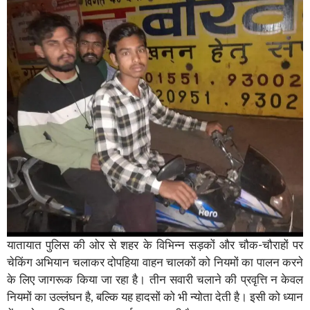
यातायात पुलिस की ओर से शहर के विभिन्न सड़कों और चौक-चौराहों पर
चेकिंग अभियान चलाकर दोपहिया वाहन चालकों को नियमों का पालन करने
के लिए जागरूक किया जा रहा है। तीन सवारी चलाने की प्रवृत्ति न केवल
नियमों का उल्लंघन है, बल्कि यह हादसों को भी न्योता देती है। इसी को ध्यान