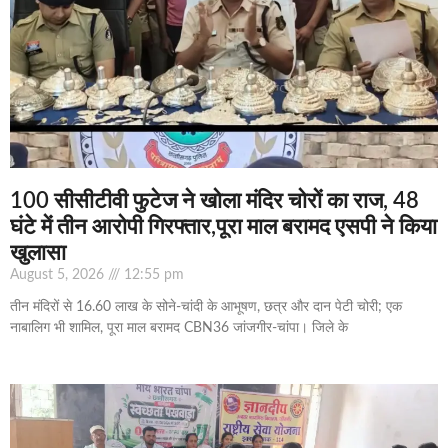
100 सीसीटीवी फुटेज ने खोला मंदिर चोरों का राज, 48
घंटे में तीन आरोपी गिरफ्तार,पूरा माल बरामद एसपी ने किया
खुलासा
August 5, 2026
12:55 pm
तीन मंदिरों से 16.60 लाख के सोने-चांदी के आभूषण, छत्र और दान पेटी चोरी; एक
नाबालिग भी शामिल, पूरा माल बरामद CBN36 जांजगीर-चांपा। जिले के