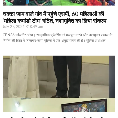
चक्का जाम वाले गांव में पहुंचे एसपी, 60 महिलाओं की
‘महिला कमांडो टीम’ गठित, नशामुक्ति का लिया संकल्प
July 27, 2026
8:49 am
CBN36 जांजगीर-चांपा। सामुदायिक पुलिसिंग को मजबूत करने और नशामुक्त समाज के
निर्माण की दिशा में जांजगीर-चांपा पुलिस ने एक अनूठी पहल की है। पुलिस अधीक्षक