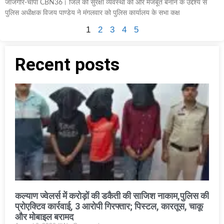
जांजगीर-चांपा CBN36। जिले की सुरक्षा व्यवस्था को और मजबूत बनाने के उद्देश्य से
पुलिस अधीक्षक विजय पाण्डेय ने मंगलवार को पुलिस कार्यालय के सभा कक्ष
1
2
3
4
5
Recent posts
कल्याण ज्वेलर्स में करोड़ों की डकैती की साजिश नाकाम,पुलिस की
प्रोएक्टिव कार्रवाई, 3 आरोपी गिरफ्तार; पिस्टल, कारतूस, चाकू
और मोबाइल बरामद