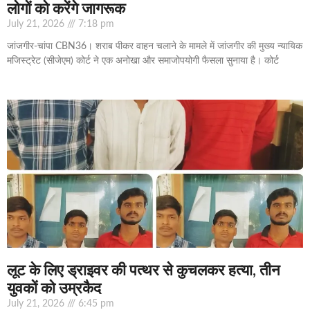
लोगों को करेंगे जागरूक
July 21, 2026
7:18 pm
जांजगीर-चांपा CBN36। शराब पीकर वाहन चलाने के मामले में जांजगीर की मुख्य न्यायिक
मजिस्ट्रेट (सीजेएम) कोर्ट ने एक अनोखा और समाजोपयोगी फैसला सुनाया है। कोर्ट
लूट के लिए ड्राइवर की पत्थर से कुचलकर हत्या, तीन
युवकों को उम्रकैद
July 21, 2026
6:45 pm