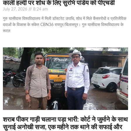
काली हल्दी पर शोध के लिए सुरभि पांडेय को पीएचडी
July 27, 2026
8:24 am
गुरु घासीदास विश्वविद्यालय में मिली डॉक्टरेट उपाधि, शोध में मिले कैंसररोधी व प्रतिजैविक
दवाओं के विकास के संकेत CBN36 रायपुर/बिलासपुर। गुरु घासीदास विश्वविद्यालय के
रूरल
शराब पीकर गाड़ी चलाना पड़ा भारी: कोर्ट ने जुर्माने के साथ
सुनाई अनोखी सजा, एक महीने तक थाने की सफाई और