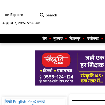
Explore
Search
August 7, 2026 9:38 am
होम
मुखपृष्ठ
बिलासपुर
छत्तीसगढ़
हिन्दी
English
ಕನ್ನಡ
मराठी