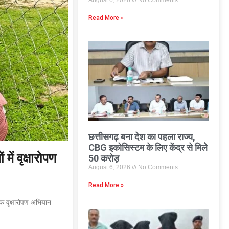
August 6, 2026
No Comments
Read More »
छत्तीसगढ़ बना देश का पहला राज्य,
CBG इकोसिस्टम के लिए केंद्र से मिले
ं वृक्षारोपण
50 करोड़
August 6, 2026
No Comments
Read More »
पक वृक्षारोपण अभियान