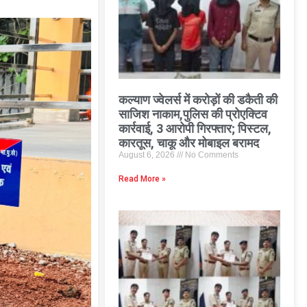
कल्याण ज्वेलर्स में करोड़ों की डकैती की
साजिश नाकाम,पुलिस की प्रोएक्टिव
कार्रवाई, 3 आरोपी गिरफ्तार; पिस्टल,
कारतूस, चाकू और मोबाइल बरामद
August 6, 2026
No Comments
Read More »