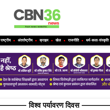
राष्ट्रीय
अंतर्राष्ट्रीय
क्राइम
खेल
राजनीति
धर्म-कला-संस्कृति
विश्व पर्यावरण दिवस