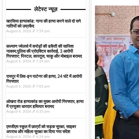
लेटेस्ट न्यूज़
खरसिया हत्याकांड: नाना की हत्या करने वाले दो सगे
नातियों को उम्रकैद
August 6, 2026
7:59 pm
कल्याण ज्वेलर्स में करोड़ों की डकैती की साजिश
नाकाम,पुलिस की प्रोएक्टिव कार्रवाई, 3 आरोपी
गिरफ्तार; पिस्टल, कारतूस, चाकू और मोबाइल बरामद
August 6, 2026
7:29 pm
रायपुर में लिव-इन पार्टनर की हत्या, 24 घंटे में आरोपी
गिरफ्तार
August 6, 2026
7:02 pm
ओखरा रोड हत्याकांड का मुख्य आरोपी गिरफ्तार, हत्या
में प्रयुक्त धारदार हथियार बरामद
August 6, 2026
6:35 pm
एमजीएम स्कूल में छात्रों को सड़क सुरक्षा, साइबर
अपराध और महिला सुरक्षा का दिया गया संदेश
August 6, 2026
6:24 pm