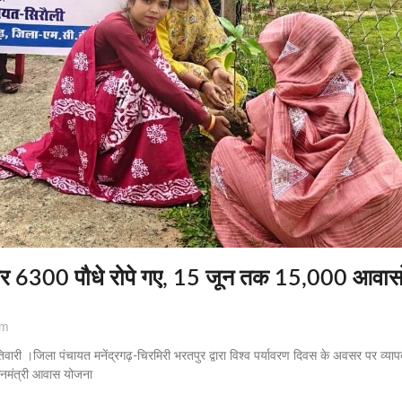
र 6300 पौधे रोपे गए, 15 जून तक 15,000 आवासों मे
pm
िवारी ।जिला पंचायत मनेंद्रगढ़-चिरमिरी भरतपुर द्वारा विश्व पर्यावरण दिवस के अवसर पर व्या
ानमंत्री आवास योजना