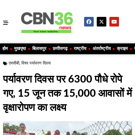
होम
मुखपृष्ठ
बिलासपुर
छत्तीसगढ़
राष्ट्रीय
अंतर्राष्ट्रीय
क्राइम
एमसीबी
,
विश्व पर्यावरण दिवस
पर्यावरण दिवस पर 6300 पौधे रोपे
गए, 15 जून तक 15,000 आवासों में
वृक्षारोपण का लक्ष्य