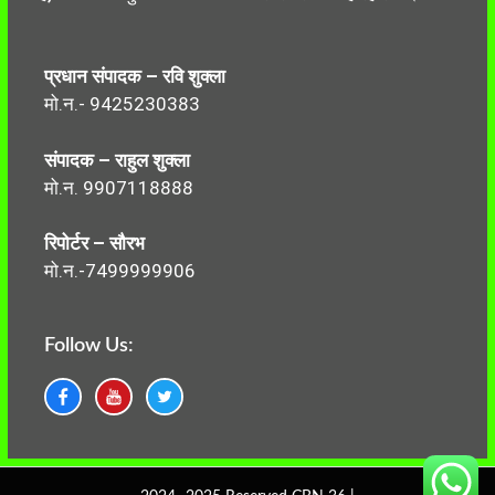
प्रधान संपादक – रवि शुक्ला
मो.न.- 9425230383
संपादक – राहुल शुक्ला
मो.न. 9907118888
रिपोर्टर – सौरभ
मो.न.-7499999906
Follow Us: