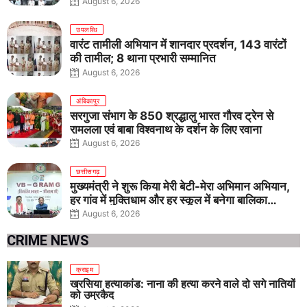
August 6, 2026
उपलब्धि
वारंट तामीली अभियान में शानदार प्रदर्शन, 143 वारंटों
की तामील; 8 थाना प्रभारी सम्मानित
August 6, 2026
अंबिकापुर
सरगुजा संभाग के 850 श्रद्धालु भारत गौरव ट्रेन से
रामलला एवं बाबा विश्वनाथ के दर्शन के लिए रवाना
August 6, 2026
छत्तीसगढ़
मुख्यमंत्री ने शुरू किया मेरी बेटी-मेरा अभिमान अभियान,
हर गांव में मुक्तिधाम और हर स्कूल में बनेगा बालिका
शौचालय
August 6, 2026
CRIME NEWS
क्राइम
खरसिया हत्याकांड: नाना की हत्या करने वाले दो सगे नातियों
को उम्रकैद