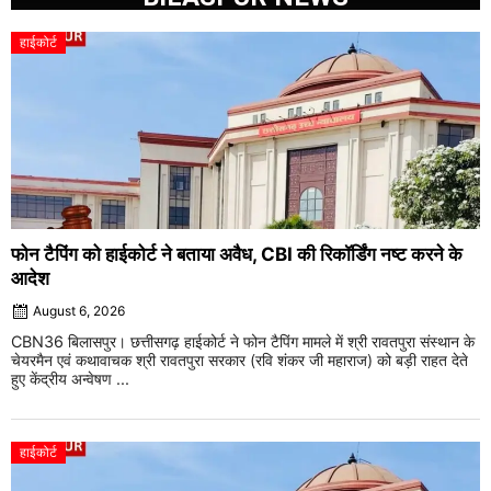
हाईकोर्ट
फोन टैपिंग को हाईकोर्ट ने बताया अवैध, CBI की रिकॉर्डिंग नष्ट करने के
आदेश
August 6, 2026
CBN36 बिलासपुर। छत्तीसगढ़ हाईकोर्ट ने फोन टैपिंग मामले में श्री रावतपुरा संस्थान के
चेयरमैन एवं कथावाचक श्री रावतपुरा सरकार (रवि शंकर जी महाराज) को बड़ी राहत देते
हुए केंद्रीय अन्वेषण ...
हाईकोर्ट