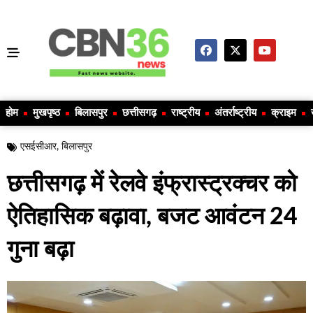
होम
मुखपृष्ठ
बिलासपुर
छत्तीसगढ़
राष्ट्रीय
अंतर्राष्ट्रीय
क्राइम
एसईसीआर
,
बिलासपुर
छत्तीसगढ़ में रेलवे इंफ्रास्ट्रक्चर को
ऐतिहासिक बढ़ावा, बजट आवंटन 24
गुना बढ़ा