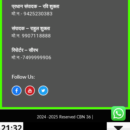
प्रधान संपादक – रवि शुक्ला
मो.न.- 9425230383
संपादक – राहुल शुक्ला
मो.न. 9907118888
रिपोर्टर – सौरभ
मो.न.-7499999906
Follow Us:
2024 -2025 Reserved CBN 36 |
21:32