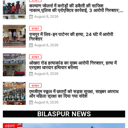
कल्याण ज्वेलर्स में करोड़ों की डकैती की साजिश
नाकाम,पुलिस की प्रोएक्टिव कार्रवाई, 3 आरोपी गिरफ्तार;
पिस्टल, कारतूस, चाकू और मोबाइल बरामद
August 6, 2026
क्राइम
रायपुर में लिव-इन पार्टनर की हत्या, 24 घंटे में आरोपी
गिरफ्तार
August 6, 2026
क्राइम
ओखरा रोड हत्याकांड का मुख्य आरोपी गिरफ्तार, हत्या में
प्रयुक्त धारदार हथियार बरामद
August 6, 2026
क्राइम
एमजीएम स्कूल में छात्रों को सड़क सुरक्षा, साइबर अपराध
और महिला सुरक्षा का दिया गया संदेश
August 6, 2026
BILASPUR NEWS
हाईकोर्ट