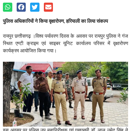
पुलिस अधिकारियों ने किया वृक्षारोपण, हरियाली का लिया संकल्प
रायपुर छत्तीसगढ़ ।विश्व पर्यावरण दिवस के अवसर पर रायपुर पुलिस ने गंज
स्थित एण्टी क्राइम एवं साइबर यूनिट कार्यालय परिसर में वृक्षारोपण
कार्यक्रम आयोजित किया गया।
इस अवसर पर पुलिस उप महानिरीक्षक एवं एसएसपी डॉ. लाल उमेद सिंह ने