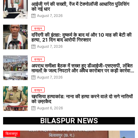
आईजी गर्ग की सख्ती, रेंज में टेक्नोलॉजी आधारित पुलिसिंग
को नई धार
August 7, 2026
क्राइम
दरिंदगी की इंतहा: दुष्कर्म के बाद मां और 10 माह की बेटी की
हत्या, 21 दिन बाद आरोपी गिरफ्तार
August 7, 2026
क्राइम
अपराध समीक्षा बैठक में सख्त हुए डीआईजी-एसएसपी, लंबित
मामलों के जल्द निपटारे और अवैध कारोबार पर कड़ी कार्रवाई
के निर्देश
August 7, 2026
क्राइम
खरसिया हत्याकांड: नाना की हत्या करने वाले दो सगे नातियों
को उम्रकैद
August 6, 2026
BILASPUR NEWS
बिलासपुर