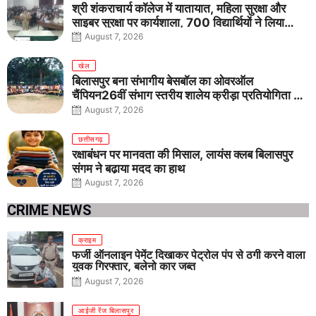
श्री शंकराचार्य कॉलेज में यातायात, महिला सुरक्षा और
साइबर सुरक्षा पर कार्यशाला, 700 विद्यार्थियों ने लिया
जागरूकता का संकल्प
August 7, 2026
खेल
बिलासपुर बना संभागीय बेसबॉल का ओवरऑल
चैंपियन26वीं संभाग स्तरीय शालेय क्रीड़ा प्रतियोगिता में
तीनों आयु वर्गों में शानदार प्रदर्शन
August 7, 2026
छत्तीसगढ़
रक्षाबंधन पर मानवता की मिसाल, लायंस क्लब बिलासपुर
संगम ने बढ़ाया मदद का हाथ
August 7, 2026
CRIME NEWS
क्राइम
फर्जी ऑनलाइन पेमेंट दिखाकर पेट्रोल पंप से ठगी करने वाला
युवक गिरफ्तार, बलेनो कार जब्त
August 7, 2026
आईजी रेंज बिलासपुर