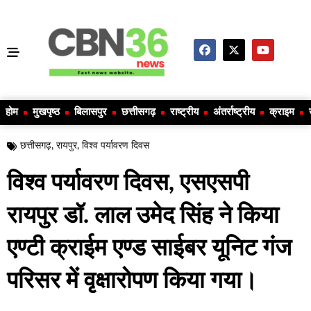
होम
मुखपृष्ठ
बिलासपुर
छत्तीसगढ़
राष्ट्रीय
अंतर्राष्ट्रीय
क्राइम
छत्तीसगढ़
,
रायपुर
,
विश्व पर्यावरण दिवस
विश्व पर्यावरण दिवस, एसएसपी
रायपुर डॉ. लाल उमेद सिंह ने किया
एण्टी क्राईम एण्ड साईबर यूनिट गंज
परिसर में वृक्षारोपण किया गया।