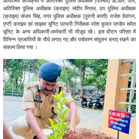
आयोजित कार्यक्रम में अतिरिक्त पुलिस अधीक्षक (पश्चिम) डी.आर. पोर्ते,
अतिरिक्त पुलिस अधीक्षक (क्राइम) संदीप मित्तल, उप पुलिस अधीक्षक
(क्राइम) संजय सिंह, नगर पुलिस अधीक्षक (पुरानी बस्ती) राजेश देवांगन,
एण्टी क्राइम एवं साइबर यूनिट प्रभारी निरीक्षक परेश कुमार पाण्डेय समेत
यूनिट के अन्य अधिकारी-कर्मचारी भी मौजूद रहे। इस दौरान परिसर में
विभिन्न प्रजातियों के पौधे लगाए गए और पर्यावरण संतुलन बनाए रखने का
संकल्प लिया गया ।