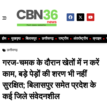
होम
मुखपृष्ठ
बिलासपुर
छत्तीसगढ़
राष्ट्रीय
अंतर्राष्ट्रीय
क्राइम
छत्तीसगढ़
गरज-चमक के दौरान खेतों में न करें
काम, बड़े पेड़ों की शरण भी नहीं
सुरक्षित; बिलासपुर समेत प्रदेश के
कई जिले संवेदनशील