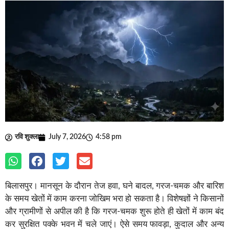
रवि शुक्ला
July 7, 2026
4:58 pm
बिलासपुर। मानसून के दौरान तेज हवा, घने बादल, गरज-चमक और बारिश
के समय खेतों में काम करना जोखिम भरा हो सकता है। विशेषज्ञों ने किसानों
और ग्रामीणों से अपील की है कि गरज-चमक शुरू होते ही खेतों में काम बंद
कर सुरक्षित पक्के भवन में चले जाएं। ऐसे समय फावड़ा, कुदाल और अन्य