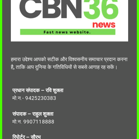
हमारा उद्देश्य आपको सटीक और विश्वसनीय समाचार प्रदान करना
है, ताकि आप दुनिया के गतिविधियों से सबसे आगाह रह सकें।
प्रधान संपादक – रवि शुक्ला
मो.न.- 9425230383
संपादक – राहुल शुक्ला
मो.न. 9907118888
रिपोर्टर – सौरभ