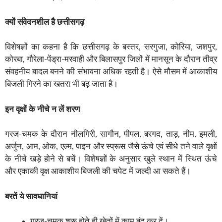
क्यों संवेदनशील है छत्तीसगढ़
विशेषज्ञों का कहना है कि छत्तीसगढ़ के बस्तर, सरगुजा, कोरिया, जशपुर,
कोरबा, गौरेला-पेंड्रा-मरवाही और बिलासपुर जिलों में मानसून के दौरान तीव्र
संवहनीय बादल बनने की संभावना अधिक रहती है। ऐसे मौसम में आकाशीय
बिजली गिरने का खतरा भी बढ़ जाता है।
इन वृक्षों के नीचे न लें शरण
गरज-चमक के दौरान नीलगिरी, सागौन, पीपल, बरगद, ताड़, नीम, इमली,
अर्जुन, आम, ओक, एल्म, पाइन और स्प्रूस जैसे ऊंचे एवं सीधे तने वाले वृक्षों
के नीचे खड़े होने से बचें। विशेषज्ञों के अनुसार खुले स्थान में स्थित ऊंचे
और एकाकी वृक्ष आकाशीय बिजली की चपेट में जल्दी आ सकते हैं।
बरतें ये सावधानियां
गरज-चमक शुरू होते ही खेतों में काम बंद कर दें।