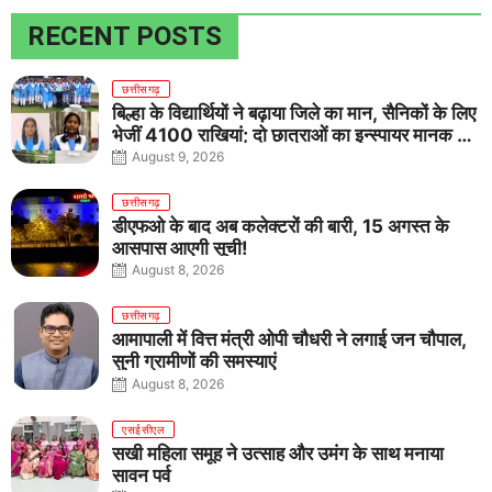
RECENT POSTS
छत्तीसगढ़
बिल्हा के विद्यार्थियों ने बढ़ाया जिले का मान, सैनिकों के लिए
भेजीं 4100 राखियां; दो छात्राओं का इन्स्पायर मानक में
राष्ट्रीय चयन
August 9, 2026
छत्तीसगढ़
डीएफओ के बाद अब कलेक्टरों की बारी, 15 अगस्त के
आसपास आएगी सूची!
August 8, 2026
छत्तीसगढ़
आमापाली में वित्त मंत्री ओपी चौधरी ने लगाई जन चौपाल,
सुनी ग्रामीणों की समस्याएं
August 8, 2026
एसईसीएल
सखी महिला समूह ने उत्साह और उमंग के साथ मनाया
सावन पर्व