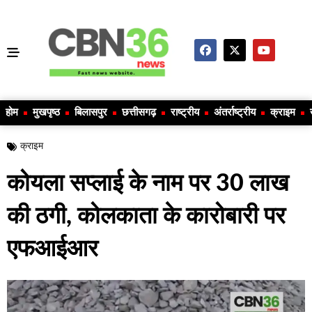
होम
मुखपृष्ठ
बिलासपुर
छत्तीसगढ़
राष्ट्रीय
अंतर्राष्ट्रीय
क्राइम
क्राइम
कोयला सप्लाई के नाम पर 30 लाख
की ठगी, कोलकाता के कारोबारी पर
एफआईआर