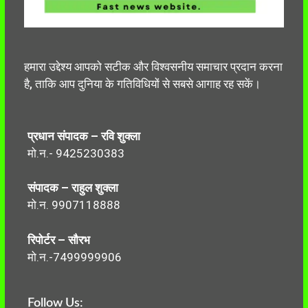
हमारा उद्देश्य आपको सटीक और विश्वसनीय समाचार प्रदान करना
है, ताकि आप दुनिया के गतिविधियों से सबसे आगाह रह सकें।
प्रधान संपादक – रवि शुक्ला
मो.न.- 9425230383
संपादक – राहुल शुक्ला
मो.न. 9907118888
रिपोर्टर – सौरभ
मो.न.-7499999906
Follow Us: