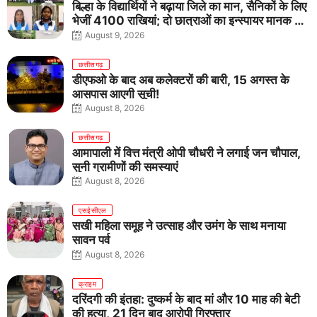
बिल्हा के विद्यार्थियों ने बढ़ाया जिले का मान, सैनिकों के लिए
भेजीं 4100 राखियां; दो छात्राओं का इन्स्पायर मानक में
राष्ट्रीय चयन
August 9, 2026
छत्तीसगढ़
डीएफओ के बाद अब कलेक्टरों की बारी, 15 अगस्त के
आसपास आएगी सूची!
August 8, 2026
छत्तीसगढ़
आमापाली में वित्त मंत्री ओपी चौधरी ने लगाई जन चौपाल,
सुनी ग्रामीणों की समस्याएं
August 8, 2026
एसईसीएल
सखी महिला समूह ने उत्साह और उमंग के साथ मनाया
सावन पर्व
August 8, 2026
क्राइम
दरिंदगी की इंतहा: दुष्कर्म के बाद मां और 10 माह की बेटी
की हत्या, 21 दिन बाद आरोपी गिरफ्तार