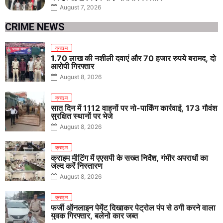
August 7, 2026
CRIME NEWS
क्राइम
1.70 लाख की नशीली दवाएं और 70 हजार रुपये बरामद, दो
आरोपी गिरफ्तार
August 8, 2026
क्राइम
सात दिन में 1112 वाहनों पर नो-पार्किंग कार्रवाई, 173 गौवंश
सुरक्षित स्थानों पर भेजे
August 8, 2026
क्राइम
क्राइम मीटिंग में एएसपी के सख्त निर्देश, गंभीर अपराधों का
जल्द करें निस्तारण
August 8, 2026
क्राइम
फर्जी ऑनलाइन पेमेंट दिखाकर पेट्रोल पंप से ठगी करने वाला
युवक गिरफ्तार, बलेनो कार जब्त