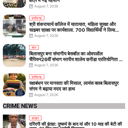
क्षेत्र में नई पहचान
August 7, 2026
छत्तीसगढ़
श्री शंकराचार्य कॉलेज में यातायात, महिला सुरक्षा और
साइबर सुरक्षा पर कार्यशाला, 700 विद्यार्थियों ने लिया
जागरूकता का संकल्प
August 7, 2026
खेल
बिलासपुर बना संभागीय बेसबॉल का ओवरऑल
चैंपियन26वीं संभाग स्तरीय शालेय क्रीड़ा प्रतियोगिता में
तीनों आयु वर्गों में शानदार प्रदर्शन
August 7, 2026
छत्तीसगढ़
रक्षाबंधन पर मानवता की मिसाल, लायंस क्लब बिलासपुर
संगम ने बढ़ाया मदद का हाथ
August 7, 2026
CRIME NEWS
क्राइम
दरिंदगी की इंतहा: दुष्कर्म के बाद मां और 10 माह की बेटी की