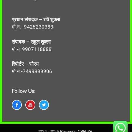
प्रधान संपादक – रवि शुक्ला
मो.न.- 9425230383
संपादक – राहुल शुक्ला
मो.न. 9907118888
रिपोर्टर – सौरभ
मो.न.-7499999906
Follow Us:
2024 -2025 Reserved CBN 36 |