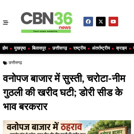
होम
मुखपृष्ठ
बिलासपुर
छत्तीसगढ़
राष्ट्रीय
अंतर्राष्ट्रीय
क्राइम
छत्तीसगढ़
वनोपज बाजार में सुस्ती, चरोटा-नीम
गुठली की खरीद घटी; डोरी सीड के
भाव बरकरार