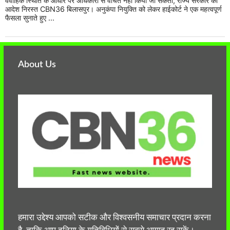
वैवाहिक स्थिति के आधार पर अधिकारों से वंचित नहीं किया जा सकता, राज्य सरकार का
आदेश निरस्त CBN36 बिलासपुर। अनुकंपा नियुक्ति को लेकर हाईकोर्ट ने एक महत्वपूर्ण
फैसला सुनाते हुए ...
About Us
हमारा उद्देश्य आपको सटीक और विश्वसनीय समाचार प्रदान करना