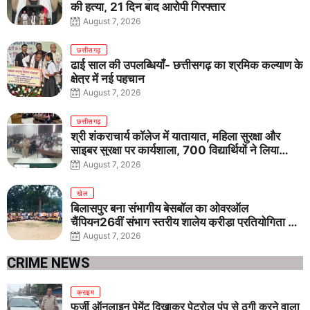
की हत्या, 21 दिन बाद आरोपी गिरफ्तार
August 7, 2026
छत्तीसगढ़
ढाई साल की उपलब्धियाँ- छत्तीसगढ़ का श्रमिक कल्याण के
क्षेत्र में नई पहचान
August 7, 2026
छत्तीसगढ़
श्री शंकराचार्य कॉलेज में यातायात, महिला सुरक्षा और
साइबर सुरक्षा पर कार्यशाला, 700 विद्यार्थियों ने लिया
जागरूकता का संकल्प
August 7, 2026
खेल
बिलासपुर बना संभागीय बेसबॉल का ओवरऑल
चैंपियन26वीं संभाग स्तरीय शालेय क्रीड़ा प्रतियोगिता में
तीनों आयु वर्गों में शानदार प्रदर्शन
August 7, 2026
CRIME NEWS
क्राइम
फर्जी ऑनलाइन पेमेंट दिखाकर पेट्रोल पंप से ठगी करने वाला