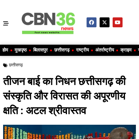
होम
मुखपृष्ठ
बिलासपुर
छत्तीसगढ़
राष्ट्रीय
अंतर्राष्ट्रीय
क्राइम
छत्तीसगढ़
तीजन बाई का निधन छत्तीसगढ़ की
संस्कृति और विरासत की अपूरणीय
क्षति : अटल श्रीवास्तव