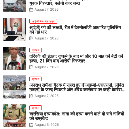
युवक गिरफ्तार, बलेनो कार जब्त
August 7, 2026
आईजी रेंज बिलासपुर
आईजी गर्ग की सख्ती, रेंज में टेक्नोलॉजी आधारित पुलिसिंग
को नई धार
August 7, 2026
क्राइम
दरिंदगी की इंतहा: दुष्कर्म के बाद मां और 10 माह की बेटी की
हत्या, 21 दिन बाद आरोपी गिरफ्तार
August 7, 2026
क्राइम
अपराध समीक्षा बैठक में सख्त हुए डीआईजी-एसएसपी, लंबित
मामलों के जल्द निपटारे और अवैध कारोबार पर कड़ी कार्रवाई
के निर्देश
August 7, 2026
क्राइम
खरसिया हत्याकांड: नाना की हत्या करने वाले दो सगे नातियों
को उम्रकैद
August 6, 2026