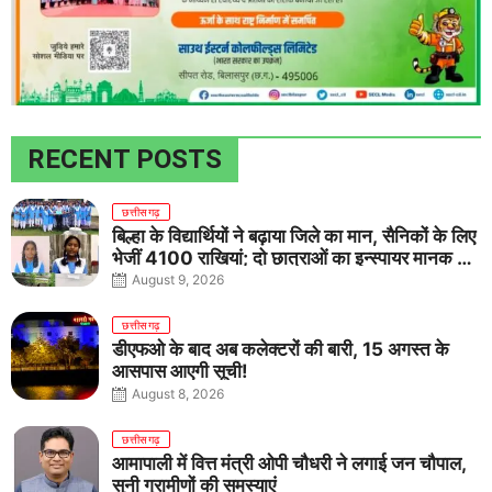
RECENT POSTS
छत्तीसगढ़
बिल्हा के विद्यार्थियों ने बढ़ाया जिले का मान, सैनिकों के लिए
भेजीं 4100 राखियां; दो छात्राओं का इन्स्पायर मानक में
राष्ट्रीय चयन
August 9, 2026
छत्तीसगढ़
डीएफओ के बाद अब कलेक्टरों की बारी, 15 अगस्त के
आसपास आएगी सूची!
August 8, 2026
छत्तीसगढ़
आमापाली में वित्त मंत्री ओपी चौधरी ने लगाई जन चौपाल,
सुनी ग्रामीणों की समस्याएं