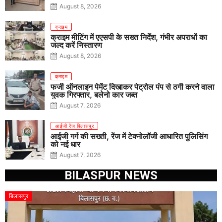
August 8, 2026
क्राइम
क्राइम मीटिंग में एएसपी के सख्त निर्देश, गंभीर अपराधों का
जल्द करें निस्तारण
August 8, 2026
क्राइम
फर्जी ऑनलाइन पेमेंट दिखाकर पेट्रोल पंप से ठगी करने वाला
युवक गिरफ्तार, बलेनो कार जब्त
August 7, 2026
आईजी रेंज बिलासपुर
आईजी गर्ग की सख्ती, रेंज में टेक्नोलॉजी आधारित पुलिसिंग
को नई धार
August 7, 2026
BILASPUR NEWS
बिलासपुर