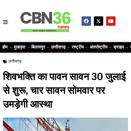
होम
मुखपृष्ठ
बिलासपुर
छत्तीसगढ़
राष्ट्रीय
अंतर्राष्ट्रीय
क्राइम
छत्तीसगढ़
शिवभक्ति का पावन सावन 30 जुलाई
से शुरू, चार सावन सोमवार पर
उमड़ेगी आस्था