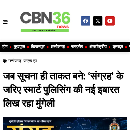
होम
मुखपृष्ठ
बिलासपुर
छत्तीसगढ़
राष्ट्रीय
अंतर्राष्ट्रीय
क्राइम
छत्तीसगढ़
,
संग्रह एप
जब सूचना ही ताकत बने: ‘संग्रह’ के
जरिए स्मार्ट पुलिसिंग की नई इबारत
लिख रहा मुंगेली