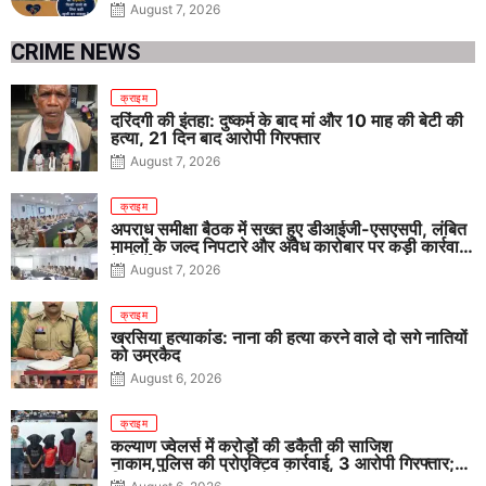
August 7, 2026
CRIME NEWS
क्राइम
दरिंदगी की इंतहा: दुष्कर्म के बाद मां और 10 माह की बेटी की
हत्या, 21 दिन बाद आरोपी गिरफ्तार
August 7, 2026
क्राइम
अपराध समीक्षा बैठक में सख्त हुए डीआईजी-एसएसपी, लंबित
मामलों के जल्द निपटारे और अवैध कारोबार पर कड़ी कार्रवाई
के निर्देश
August 7, 2026
क्राइम
खरसिया हत्याकांड: नाना की हत्या करने वाले दो सगे नातियों
को उम्रकैद
August 6, 2026
क्राइम
कल्याण ज्वेलर्स में करोड़ों की डकैती की साजिश
नाकाम,पुलिस की प्रोएक्टिव कार्रवाई, 3 आरोपी गिरफ्तार;
पिस्टल, कारतूस, चाकू और मोबाइल बरामद