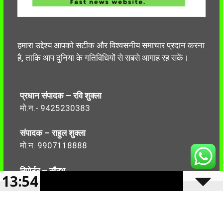
हमारा उद्देश्य आपको सटीक और विश्वसनीय समाचार प्रदान करना
है, ताकि आप दुनिया के गतिविधियों से सबसे आगाह रह सकें।
प्रधान संपादक – रवि शुक्ला
मो.न.- 9425230383
संपादक – राहुल शुक्ला
मो.न. 9907118888
रिपोर्टर – सौरभ
13:54
मो.न.-7499999906
Follow Us: