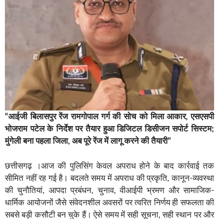
“आईजी बिलासपुर रेंज रामगोपाल गर्ग की सोच को मिला आकार, एसएसपी
भोजराम पटेल के निर्देश पर तैयार हुआ डिजिटल डिसीजन सपोर्ट सिस्टम;
मुंगेली बना पहला जिला, अब पूरे रेंज में लागू करने की तैयारी”
छत्तीसगढ़ ।आज की पुलिसिंग केवल अपराध होने के बाद कार्रवाई तक
सीमित नहीं रह गई है। बदलते समय में अपराध की प्रकृति, कानून-व्यवस्था
की चुनौतियां, आपदा प्रबंधन, चुनाव, वीआईपी भ्रमण और सामाजिक-
धार्मिक आयोजनों जैसे संवेदनशील अवसरों पर त्वरित निर्णय ही सफलता की
सबसे बड़ी कसौटी बन चुके हैं। ऐसे समय में सही सूचना, सही स्थान पर और