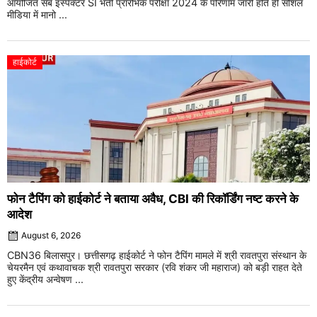
आयोजित सब इंस्पेक्टर SI भर्ती प्रारंभिक परीक्षा 2024 के परिणाम जारी होते ही सोशल
मीडिया में मानो ...
हाईकोर्ट
फोन टैपिंग को हाईकोर्ट ने बताया अवैध, CBI की रिकॉर्डिंग नष्ट करने के
आदेश
August 6, 2026
CBN36 बिलासपुर। छत्तीसगढ़ हाईकोर्ट ने फोन टैपिंग मामले में श्री रावतपुरा संस्थान के
चेयरमैन एवं कथावाचक श्री रावतपुरा सरकार (रवि शंकर जी महाराज) को बड़ी राहत देते
हुए केंद्रीय अन्वेषण ...