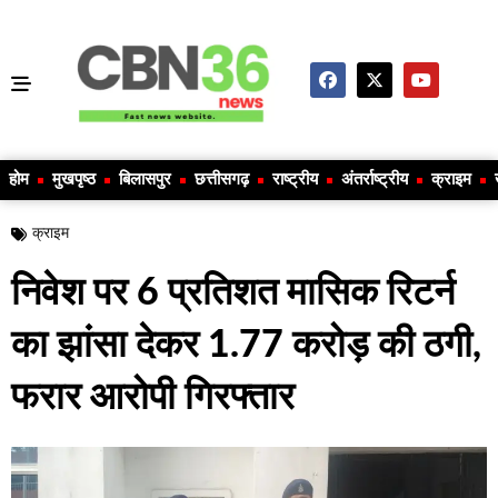
होम
मुखपृष्ठ
बिलासपुर
छत्तीसगढ़
राष्ट्रीय
अंतर्राष्ट्रीय
क्राइम
क्राइम
निवेश पर 6 प्रतिशत मासिक रिटर्न
का झांसा देकर 1.77 करोड़ की ठगी,
फरार आरोपी गिरफ्तार