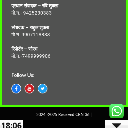
प्रधान संपादक – रवि शुक्ला
मो.न.- 9425230383
संपादक – राहुल शुक्ला
मो.न. 9907118888
रिपोर्टर – सौरभ
मो.न.-7499999906
Follow Us:
2024 -2025 Reserved CBN 36 |
18:06