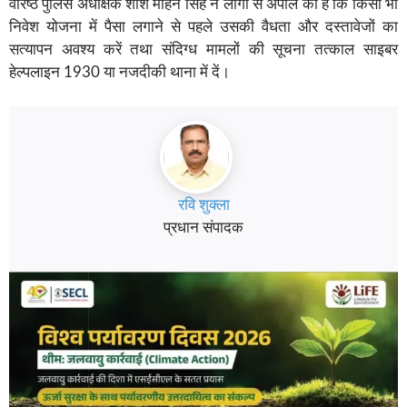
वरिष्ठ पुलिस अधीक्षक शशि मोहन सिंह ने लोगों से अपील की है कि किसी भी
निवेश योजना में पैसा लगाने से पहले उसकी वैधता और दस्तावेजों का
सत्यापन अवश्य करें तथा संदिग्ध मामलों की सूचना तत्काल साइबर
हेल्पलाइन 1930 या नजदीकी थाना में दें।
रवि शुक्ला
प्रधान संपादक