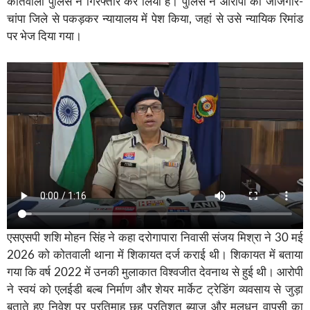
कोतवाली पुलिस ने गिरफ्तार कर लिया है। पुलिस ने आरोपी को जांजगीर-
चांपा जिले से पकड़कर न्यायालय में पेश किया, जहां से उसे न्यायिक रिमांड
पर भेज दिया गया।
एसएसपी शशि मोहन सिंह ने कहा दरोगापारा निवासी संजय मिश्रा ने 30 मई
2026 को कोतवाली थाना में शिकायत दर्ज कराई थी। शिकायत में बताया
गया कि वर्ष 2022 में उनकी मुलाकात विश्वजीत देवनाथ से हुई थी। आरोपी
ने स्वयं को एलईडी बल्ब निर्माण और शेयर मार्केट ट्रेडिंग व्यवसाय से जुड़ा
बताते हुए निवेश पर प्रतिमाह छह प्रतिशत ब्याज और मूलधन वापसी का