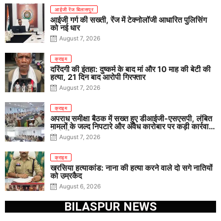
आईजी रेंज बिलासपुर
आईजी गर्ग की सख्ती, रेंज में टेक्नोलॉजी आधारित पुलिसिंग
को नई धार
August 7, 2026
क्राइम
दरिंदगी की इंतहा: दुष्कर्म के बाद मां और 10 माह की बेटी की
हत्या, 21 दिन बाद आरोपी गिरफ्तार
August 7, 2026
क्राइम
अपराध समीक्षा बैठक में सख्त हुए डीआईजी-एसएसपी, लंबित
मामलों के जल्द निपटारे और अवैध कारोबार पर कड़ी कार्रवाई
के निर्देश
August 7, 2026
क्राइम
खरसिया हत्याकांड: नाना की हत्या करने वाले दो सगे नातियों
को उम्रकैद
August 6, 2026
BILASPUR NEWS