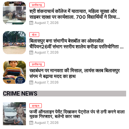
छत्तीसगढ़
श्री शंकराचार्य कॉलेज में यातायात, महिला सुरक्षा और
साइबर सुरक्षा पर कार्यशाला, 700 विद्यार्थियों ने लिया
जागरूकता का संकल्प
August 7, 2026
खेल
बिलासपुर बना संभागीय बेसबॉल का ओवरऑल
चैंपियन26वीं संभाग स्तरीय शालेय क्रीड़ा प्रतियोगिता में
तीनों आयु वर्गों में शानदार प्रदर्शन
August 7, 2026
छत्तीसगढ़
रक्षाबंधन पर मानवता की मिसाल, लायंस क्लब बिलासपुर
संगम ने बढ़ाया मदद का हाथ
August 7, 2026
CRIME NEWS
क्राइम
फर्जी ऑनलाइन पेमेंट दिखाकर पेट्रोल पंप से ठगी करने वाला
युवक गिरफ्तार, बलेनो कार जब्त
August 7, 2026