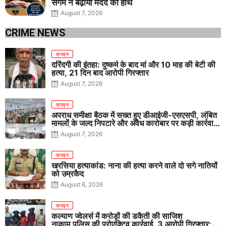
संगम ने बढ़ाया मदद का हाथ
August 7, 2026
CRIME NEWS
क्राइम
दरिंदगी की इंतहा: दुष्कर्म के बाद मां और 10 माह की बेटी की
हत्या, 21 दिन बाद आरोपी गिरफ्तार
August 7, 2026
क्राइम
अपराध समीक्षा बैठक में सख्त हुए डीआईजी-एसएसपी, लंबित
मामलों के जल्द निपटारे और अवैध कारोबार पर कड़ी कार्रवाई
के निर्देश
August 7, 2026
क्राइम
खरसिया हत्याकांड: नाना की हत्या करने वाले दो सगे नातियों
को उम्रकैद
August 6, 2026
क्राइम
कल्याण ज्वेलर्स में करोड़ों की डकैती की साजिश
नाकाम,पुलिस की प्रोएक्टिव कार्रवाई, 3 आरोपी गिरफ्तार;