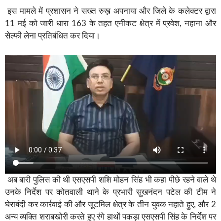
इस मामले में प्रशासन ने सख्त रुख़ अपनाया और जिले के कलेक्टर द्वारा
11 मई को जारी धारा 163 के तहत एनीकट क्षेत्र में प्रवेश, नहाना और
सेल्फी लेना प्रतिबंधित कर दिया।
अब बारी पुलिस की थी एसएसपी शशि मोहन सिंह भी कहा पीछे रहने वाले थे
उनके निर्देश पर कोतवाली थाने के प्रभारी सुखनंदन पटेल की टीम ने
घेराबंदी कर कार्रवाई की और जूटमिल क्षेत्र के तीन युवक नहाते हुए, और 2
अन्य व्यक्ति शराबखोरी करते हुए रंगे हाथों पकड़ा एसएसपी सिंह के निर्देश पर