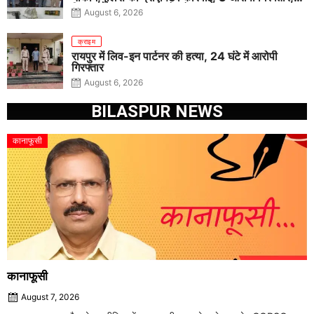
पिस्टल, कारतूस, चाकू और मोबाइल बरामद
August 6, 2026
क्राइम
रायपुर में लिव-इन पार्टनर की हत्या, 24 घंटे में आरोपी
गिरफ्तार
August 6, 2026
BILASPUR NEWS
कानाफूसी
कानाफूसी
August 7, 2026