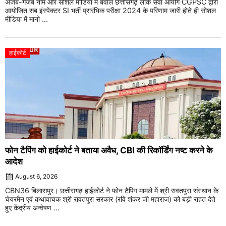
अजब-गजब नाम और सोशल मीडिया में बवाल छत्तीसगढ़ लोक सेवा आयोग CGPSC द्वारा
आयोजित सब इंस्पेक्टर SI भर्ती प्रारंभिक परीक्षा 2024 के परिणाम जारी होते ही सोशल
मीडिया में मानो ...
हाईकोर्ट
फोन टैपिंग को हाईकोर्ट ने बताया अवैध, CBI की रिकॉर्डिंग नष्ट करने के
आदेश
August 6, 2026
CBN36 बिलासपुर। छत्तीसगढ़ हाईकोर्ट ने फोन टैपिंग मामले में श्री रावतपुरा संस्थान के
चेयरमैन एवं कथावाचक श्री रावतपुरा सरकार (रवि शंकर जी महाराज) को बड़ी राहत देते
हुए केंद्रीय अन्वेषण ...