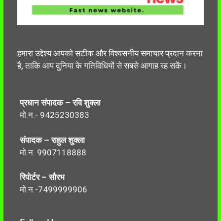
हमारा उद्देश्य आपको सटीक और विश्वसनीय समाचार प्रदान करना
है, ताकि आप दुनिया के गतिविधियों से सबसे आगाह रह सकें।
प्रधान संपादक – रवि शुक्ला
मो.न.- 9425230383
संपादक – राहुल शुक्ला
मो.न. 9907118888
रिपोर्टर – सौरभ
मो.न.-7499999906