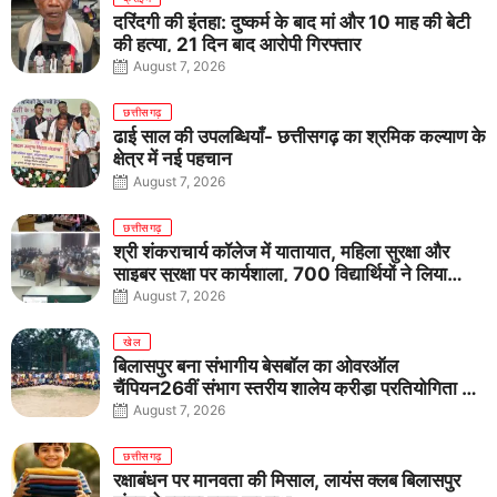
दरिंदगी की इंतहा: दुष्कर्म के बाद मां और 10 माह की बेटी
की हत्या, 21 दिन बाद आरोपी गिरफ्तार
August 7, 2026
छत्तीसगढ़
ढाई साल की उपलब्धियाँ- छत्तीसगढ़ का श्रमिक कल्याण के
क्षेत्र में नई पहचान
August 7, 2026
छत्तीसगढ़
श्री शंकराचार्य कॉलेज में यातायात, महिला सुरक्षा और
साइबर सुरक्षा पर कार्यशाला, 700 विद्यार्थियों ने लिया
जागरूकता का संकल्प
August 7, 2026
खेल
बिलासपुर बना संभागीय बेसबॉल का ओवरऑल
चैंपियन26वीं संभाग स्तरीय शालेय क्रीड़ा प्रतियोगिता में
तीनों आयु वर्गों में शानदार प्रदर्शन
August 7, 2026
छत्तीसगढ़
रक्षाबंधन पर मानवता की मिसाल, लायंस क्लब बिलासपुर