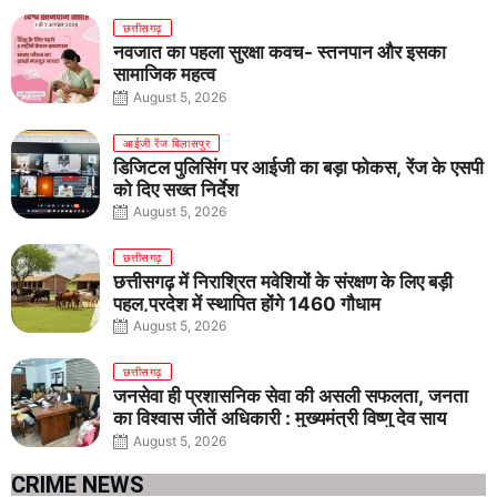
छत्तीसगढ़
नवजात का पहला सुरक्षा कवच- स्तनपान और इसका
सामाजिक महत्व
August 5, 2026
आईजी रेंज बिलासपुर
डिजिटल पुलिसिंग पर आईजी का बड़ा फोकस, रेंज के एसपी
को दिए सख्त निर्देश
August 5, 2026
छत्तीसगढ़
छत्तीसगढ़ में निराश्रित मवेशियों के संरक्षण के लिए बड़ी
पहल,प्रदेश में स्थापित होंगे 1460 गौधाम
August 5, 2026
छत्तीसगढ़
जनसेवा ही प्रशासनिक सेवा की असली सफलता, जनता
का विश्वास जीतें अधिकारी : मुख्यमंत्री विष्णु देव साय
August 5, 2026
CRIME NEWS