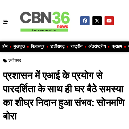
होम
मुखपृष्ठ
बिलासपुर
छत्तीसगढ़
राष्ट्रीय
अंतर्राष्ट्रीय
क्राइम
छत्तीसगढ़
प्रशासन में एआई के प्रयोग से
पारदर्शिता के साथ ही घर बैठे समस्या
का शीघ्र निदान हुआ संभव: सोनमणि
बोरा