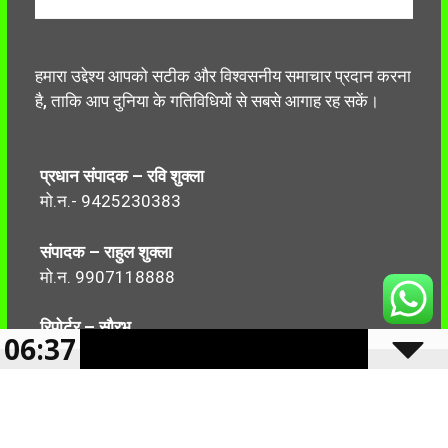
हमारा उद्देश्य आपको सटीक और विश्वसनीय समाचार प्रदान करना
है, ताकि आप दुनिया के गतिविधियों से सबसे आगाह रह सकें।
प्रधान संपादक – रवि शुक्ला
मो.न.- 9425230383
संपादक – राहुल शुक्ला
मो.न. 9907118888
रिपोर्टर – सौरभ
06:37
मो.न.-7499999906
Follow Us: