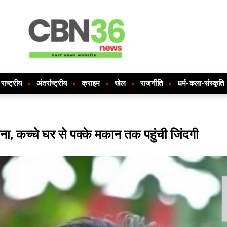
राष्ट्रीय
अंतर्राष्ट्रीय
क्राइम
खेल
राजनीति
धर्म-कला-संस्कृति
ना, कच्चे घर से पक्के मकान तक पहुंची जिंदगी