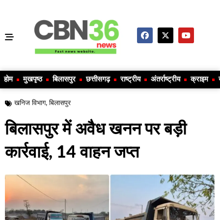
होम
मुखपृष्ठ
बिलासपुर
छत्तीसगढ़
राष्ट्रीय
अंतर्राष्ट्रीय
क्राइम
खनिज विभाग
,
बिलासपुर
बिलासपुर में अवैध खनन पर बड़ी
कार्रवाई, 14 वाहन जप्त