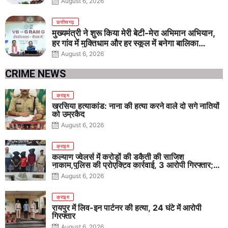
August 6, 2026
छत्तीसगढ़
मुख्यमंत्री ने शुरू किया मेरी बेटी-मेरा अभिमान अभियान,
हर गांव में मुक्तिधाम और हर स्कूल में बनेगा बालिका
शौचालय
August 6, 2026
CRIME NEWS
क्राइम
खरसिया हत्याकांड: नाना की हत्या करने वाले दो सगे नातियों
को उम्रकैद
August 6, 2026
क्राइम
कल्याण ज्वेलर्स में करोड़ों की डकैती की साजिश
नाकाम,पुलिस की प्रोएक्टिव कार्रवाई, 3 आरोपी गिरफ्तार;
पिस्टल, कारतूस, चाकू और मोबाइल बरामद
August 6, 2026
क्राइम
रायपुर में लिव-इन पार्टनर की हत्या, 24 घंटे में आरोपी
गिरफ्तार
August 6, 2026