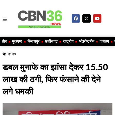
होम
मुखपृष्ठ
बिलासपुर
छत्तीसगढ़
राष्ट्रीय
अंतर्राष्ट्रीय
क्राइम
क्राइम
डबल मुनाफे का झांसा देकर 15.50
लाख की ठगी, फिर फंसाने की देने
लगे धमकी