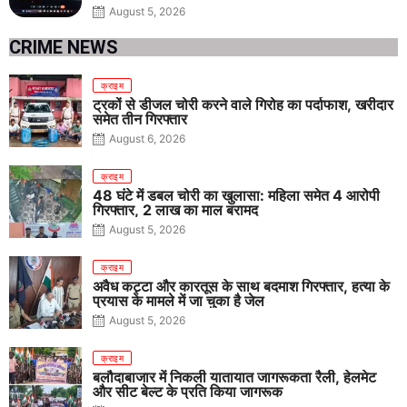
August 5, 2026
CRIME NEWS
क्राइम
ट्रकों से डीजल चोरी करने वाले गिरोह का पर्दाफाश, खरीदार
समेत तीन गिरफ्तार
August 6, 2026
क्राइम
48 घंटे में डबल चोरी का खुलासा: महिला समेत 4 आरोपी
गिरफ्तार, 2 लाख का माल बरामद
August 5, 2026
क्राइम
अवैध कट्टा और कारतूस के साथ बदमाश गिरफ्तार, हत्या के
प्रयास के मामले में जा चुका है जेल
August 5, 2026
क्राइम
बलौदाबाजार में निकली यातायात जागरूकता रैली, हेलमेट
और सीट बेल्ट के प्रति किया जागरूक