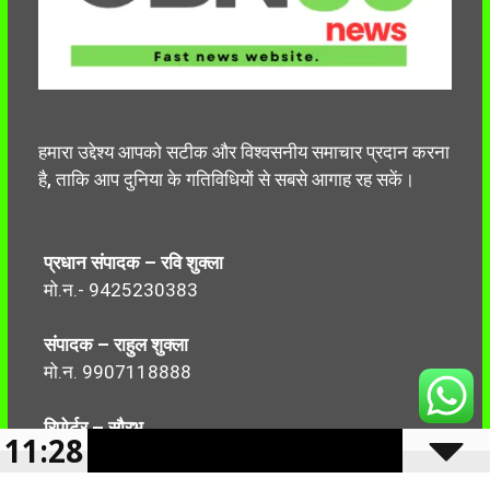
हमारा उद्देश्य आपको सटीक और विश्वसनीय समाचार प्रदान करना
है, ताकि आप दुनिया के गतिविधियों से सबसे आगाह रह सकें।
प्रधान संपादक – रवि शुक्ला
मो.न.- 9425230383
संपादक – राहुल शुक्ला
मो.न. 9907118888
रिपोर्टर – सौरभ
11:28
मो.न.-7499999906