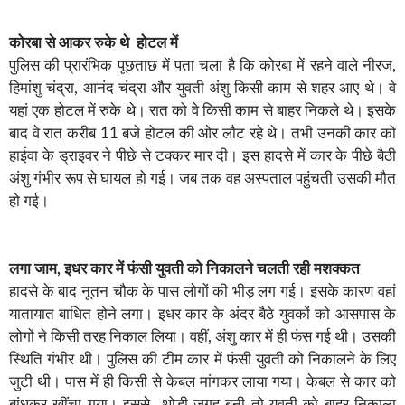
कोरबा से आकर रुके थे होटल में
पुलिस की प्रारंभिक पूछताछ में पता चला है कि कोरबा में रहने वाले नीरज,
हिमांशु चंद्रा, आनंद चंद्रा और युवती अंशु किसी काम से शहर आए थे। वे
यहां एक होटल में रुके थे। रात को वे किसी काम से बाहर निकले थे। इसके
बाद वे रात करीब 11 बजे होटल की ओर लाैट रहे थे। तभी उनकी कार को
हाईवा के ड्राइवर ने पीछे से टक्कर मार दी। इस हादसे में कार के पीछे बैठी
अंशु गंभीर रूप से घायल हो गई। जब तक वह अस्पताल पहुंचती उसकी मौत
हो गई।
लगा जाम, इधर कार में फंसी युवती को निकालने चलती रही मशक्कत
हादसे के बाद नूतन चौक के पास लोगों की भीड़ लग गई। इसके कारण वहां
यातायात बाधित होने लगा। इधर कार के अंदर बैठे युवकों को आसपास के
लोगों ने किसी तरह निकाल लिया। वहीं, अंशु कार में ही फंस गई थी। उसकी
स्थिति गंभीर थी। पुलिस की टीम कार में फंसी युवती को निकालने के लिए
जुटी थी। पास में ही किसी से केबल मांगकर लाया गया। केबल से कार को
बांधकर खींचा गया। इससे थोड़ी जगह बनी तो युवती को बाहर निकाला