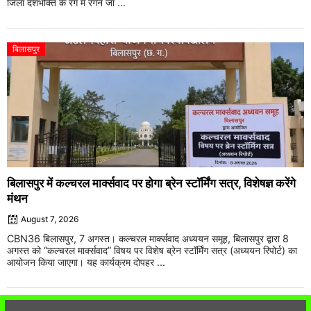
जिला देशभक्ति के रंग में रंगने जा ...
बिलासपुर
बिलासपुर में कल्चरल मार्क्सवाद पर होगा ब्रेन स्टॉर्मिंग सत्र, विशेषज्ञ करेंगे
मंथन
August 7, 2026
CBN36 बिलासपुर, 7 अगस्त। कल्चरल मार्क्सवाद अध्ययन समूह, बिलासपुर द्वारा 8
अगस्त को “कल्चरल मार्क्सवाद” विषय पर विशेष ब्रेन स्टॉर्मिंग सत्र (अध्ययन रिपोर्ट) का
आयोजन किया जाएगा। यह कार्यक्रम दोपहर ...