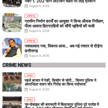
नंबर-1, 202 फोन लौटाकर चेहरों पर लाई मुस्कान
August 9, 2026
छत्तीसगढ़
ग्रामीण निर्माण कार्यों का आयुक्त ने किया औचक निरीक्षण,
पीएम आवास हितग्राहियों को सौंपी खुशियों की चाबी
August 9, 2026
छत्तीसगढ़
नक्सलवाद गया, विकास आया… अब नई रफ्तार से दौड़ेगा
छत्तीसगढ़
August 9, 2026
CRIME NEWS
क्राइम
पहले बाजार में रेकी, किशोर से चोरी… सिमगा पुलिस ने
अंतरजिला वाहन चोर गिरोह का किया पर्दाफाश
August 9, 2026
क्राइम
गुम मोबाइल की बरामदगी में बिलासपुर पुलिस पूरे प्रदेश में