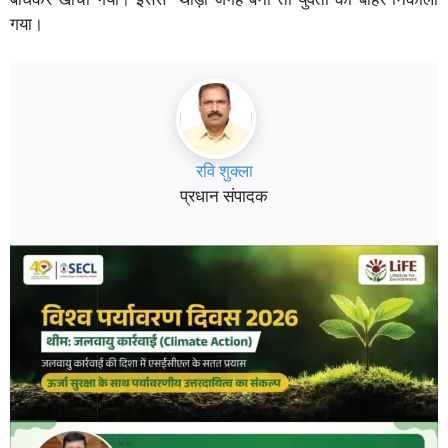
गया।
रवि शुक्ला
प्रधान संपादक