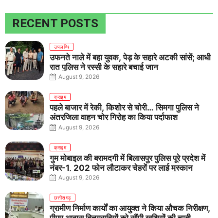
RECENT POSTS
उपलब्धि
उफनते नाले में बहा युवक, पेड़ के सहारे अटकी सांसें; आधी
रात पुलिस ने रस्सी के सहारे बचाई जान
August 9, 2026
क्राइम
पहले बाजार में रेकी, किशोर से चोरी… सिमगा पुलिस ने
अंतरजिला वाहन चोर गिरोह का किया पर्दाफाश
August 9, 2026
क्राइम
गुम मोबाइल की बरामदगी में बिलासपुर पुलिस पूरे प्रदेश में
नंबर-1, 202 फोन लौटाकर चेहरों पर लाई मुस्कान
August 9, 2026
छत्तीसगढ़
ग्रामीण निर्माण कार्यों का आयुक्त ने किया औचक निरीक्षण,