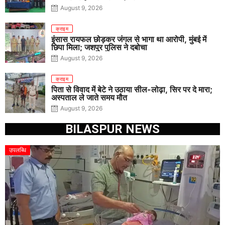
August 9, 2026
क्राइम
इंसास रायफल छोड़कर जंगल से भागा था आरोपी, मुंबई में
छिपा मिला; जशपुर पुलिस ने दबोचा
August 9, 2026
क्राइम
पिता से विवाद में बेटे ने उठाया सील-लोढ़ा, सिर पर दे मारा;
अस्पताल ले जाते समय मौत
August 9, 2026
BILASPUR NEWS
उपलब्धि