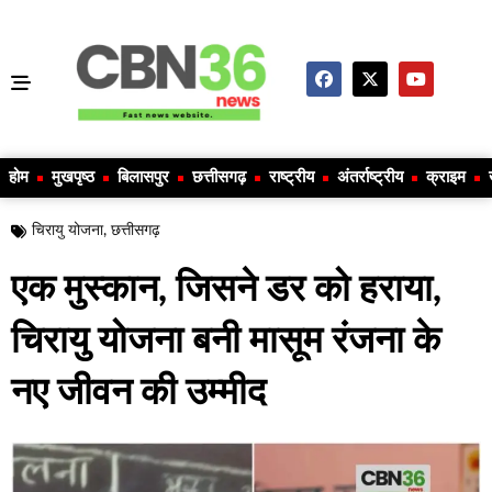
होम
मुखपृष्ठ
बिलासपुर
छत्तीसगढ़
राष्ट्रीय
अंतर्राष्ट्रीय
क्राइम
चिरायु योजना
,
छत्तीसगढ़
एक मुस्कान, जिसने डर को हराया,
चिरायु योजना बनी मासूम रंजना के
नए जीवन की उम्मीद