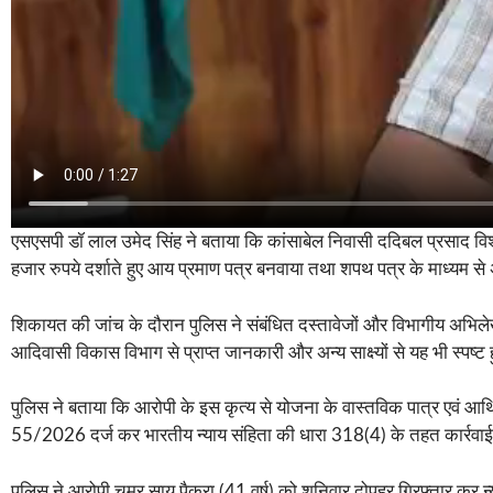
एसएसपी डॉ लाल उमेद सिंह ने बताया कि कांसाबेल निवासी ददिबल प्रसाद विश
हजार रुपये दर्शाते हुए आय प्रमाण पत्र बनवाया तथा शपथ पत्र के माध्यम से अ
शिकायत की जांच के दौरान पुलिस ने संबंधित दस्तावेजों और विभागीय अभिलेखो
आदिवासी विकास विभाग से प्राप्त जानकारी और अन्य साक्ष्यों से यह भी स
पुलिस ने बताया कि आरोपी के इस कृत्य से योजना के वास्तविक पात्र एवं आर्थि
55/2026 दर्ज कर भारतीय न्याय संहिता की धारा 318(4) के तहत कार्रवा
पुलिस ने आरोपी चमर साय पैकरा (41 वर्ष) को शनिवार दोपहर गिरफ्तार कर न्या