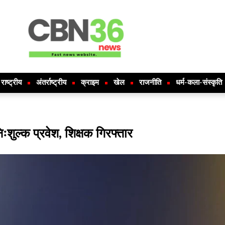
राष्ट्रीय
अंतर्राष्ट्रीय
क्राइम
खेल
राजनीति
धर्म-कला-संस्कृति
शुल्क प्रवेश, शिक्षक गिरफ्तार